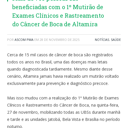
beneficiadas com o 1º Mutirão de
Exames Clínicos e Rastreamento
do Câncer de Boca de Altamira
POR
ASCOM PMA
EM
28 DE NOVEMBRO DE 2025
NOTÍCIAS
,
SAÚDE
Cerca de 15 mil casos de câncer de boca são registrados
todos os anos no Brasil, uma das doenças mais letais
quando diagnosticada tardiamente. Mesmo diante desse
cenário, Altamira jamais havia realizado um mutirão voltado
exclusivamente para prevenção e diagnóstico precoce.
Mas isso mudou com a realização do 1º Mutirão de Exames
Clínicos e Rastreamento do Câncer de Boca, na quinta-feira,
27 de novembro, mobilizando todas as UBSs durante manhã
e tarde e as unidades Jatobá, Bela Vista e Brasília no período
noturno.