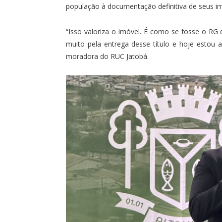
população à documentação definitiva de seus im
“Isso valoriza o imóvel. É como se fosse o RG 
muito pela entrega desse título e hoje estou a
moradora do RUC Jatobá.