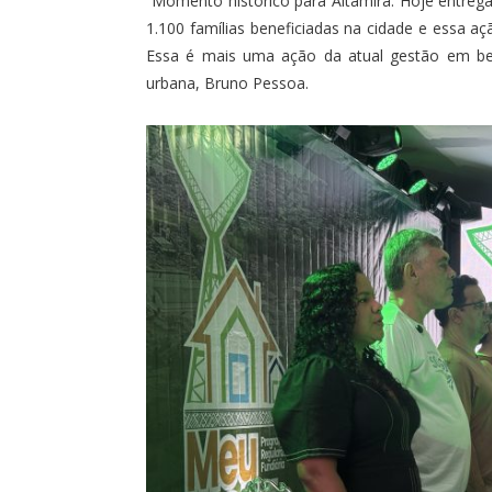
“Momento histórico para Altamira. Hoje entreg
1.100 famílias beneficiadas na cidade e essa aç
Essa é mais uma ação da atual gestão em ben
urbana, Bruno Pessoa.