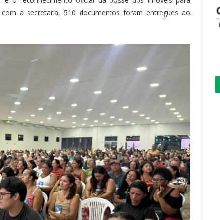
ica e o reconhecimento oficial da posse dos imóveis para
o com a secretaria, 510 documentos foram entregues ao