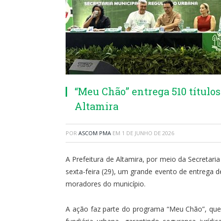
“Meu Chão” entrega 510 títulos
Altamira
POR
ASCOM PMA
EM
1 DE JUNHO DE 2026
A Prefeitura de Altamira, por meio da Secretaria
sexta-feira (29), um grande evento de entrega de
moradores do município.
A ação faz parte do programa “Meu Chão”, que