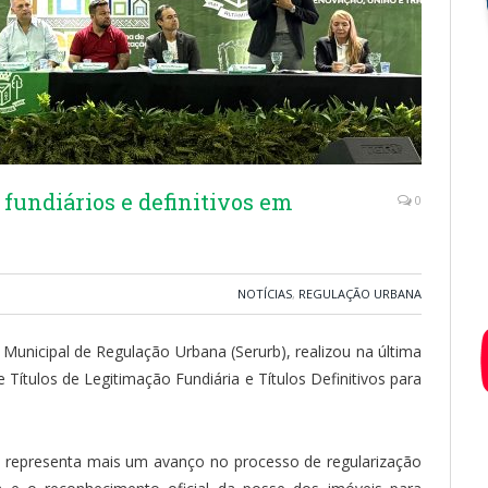
 fundiários e definitivos em
0
NOTÍCIAS
,
REGULAÇÃO URBANA
 Municipal de Regulação Urbana (Serurb), realizou na última
 Títulos de Legitimação Fundiária e Títulos Definitivos para
 representa mais um avanço no processo de regularização