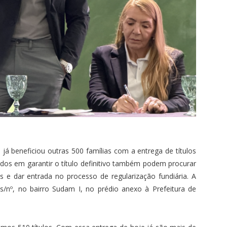
á beneficiou outras 500 famílias com a entrega de títulos
ados em garantir o título definitivo também podem procurar
s e dar entrada no processo de regularização fundiária. A
, s/nº, no bairro Sudam I, no prédio anexo à Prefeitura de