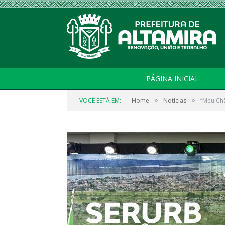
PÁGINA INICIAL
»
»
VOCÊ ESTÁ EM:
Home
Notícias
“Meu Chã