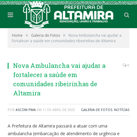
»
»
Home
Galeria de Fotos
Nova Ambulancha vai ajudar a
fortalecer a saúde em comunidades ribeirinhas de Altamira
Nova Ambulancha vai ajudar a
0
fortalecer a saúde em
comunidades ribeirinhas de
Altamira
POR
ASCOM PMA
EM
11 DE ABRIL DE 2023
GALERIA DE FOTOS
,
NOTÍCIAS
A Prefeitura de Altamira passará a atuar com uma
ambulancha (embarcação de atendimento de urgência e