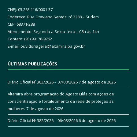
CNPJ: 05.263.116/0001-37
Endereço: Rua Otaviano Santos, nº 2288 – Sudam I
CEP: 68371-288
Atendimento: Segunda a Sexta-feira – 08h às 14h
Contato: (93) 99178-9762
E-mail:
ouvidoriageral@altamira.pa.
gov.br
ÚLTIMAS PUBLICAÇÕES
Diário Oficial Nº 383/2026 – 07/08/2026
7 de agosto de 2026
Altamira abre programação do Agosto Lilás com ações de
conscientização e fortalecimento da rede de proteção às
mulheres
7 de agosto de 2026
Diário Oficial Nº 382/2026 – 06/08/2026
6 de agosto de 2026