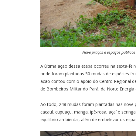
Nove praças e espaços públicos 
A última ação dessa etapa ocorreu na sexta-feir
onde foram plantadas 50 mudas de espécies frut
ação contou com o apoio do Centro Regional de
de Bombeiros Militar do Pará, da Norte Energia 
Ao todo, 248 mudas foram plantadas nas nove pr
cacauí, cupuaçu, manga, ipê-rosa, açaí e sering
equilíbrio ambiental, além de embelezar os espa