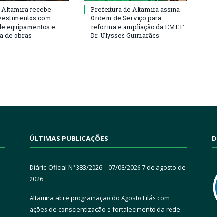
 Altamira recebe
Prefeitura de Altamira assina
vestimentos com
Ordem de Serviço para
de equipamentos e
reforma e ampliação da EMEF
ra de obras
Dr. Ulysses Guimarães
ÚLTIMAS PUBLICAÇÕES
D
Diário Oficial Nº 383/2026 – 07/08/2026
7 de agosto de
2026
Altamira abre programação do Agosto Lilás com
ações de conscientização e fortalecimento da rede