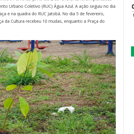
to Urbano Coletivo (RUC) Água Azul. A ação seguiu no dia
aça e na quadra do RUC Jatobá. No dia 5 de fevereiro,
ça da Cultura recebeu 10 mudas, enquanto a Praça do