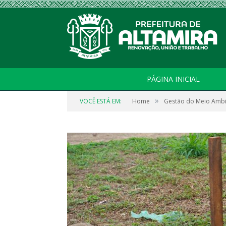
PÁGINA INICIAL
»
VOCÊ ESTÁ EM:
Home
Gestão do Meio Amb