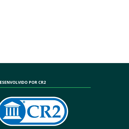
ESENVOLVIDO POR CR2