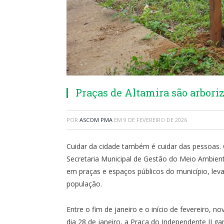
Praças de Altamira são arboriz
POR
ASCOM PMA
EM
9 DE FEVEREIRO DE 2026
Cuidar da cidade também é cuidar das pessoas. 
Secretaria Municipal de Gestão do Meio Ambien
em praças e espaços públicos do município, lev
população.
Entre o fim de janeiro e o início de fevereiro, 
dia 28 de janeiro, a Praça do Independente II ga