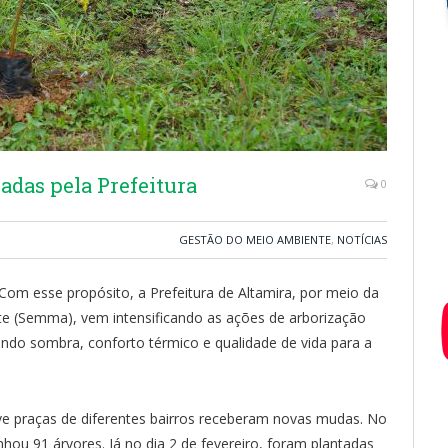
adas pela Prefeitura
0
GESTÃO DO MEIO AMBIENTE
,
NOTÍCIAS
Com esse propósito, a Prefeitura de Altamira, por meio da
te (Semma), vem intensificando as ações de arborização
ando sombra, conforto térmico e qualidade de vida para a
nove praças de diferentes bairros receberam novas mudas. No
nhou 91 árvores. Já no dia 2 de fevereiro, foram plantadas