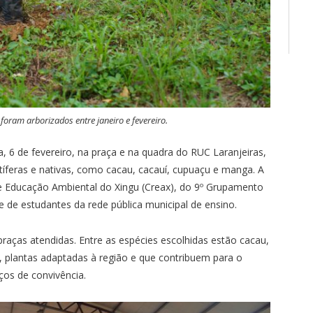
foram arborizados entre janeiro e fevereiro.
a, 6 de fevereiro, na praça e na quadra do RUC Laranjeiras,
íferas e nativas, como cacau, cacauí, cupuaçu e manga. A
 Educação Ambiental do Xingu (Creax), do 9º Grupamento
e de estudantes da rede pública municipal de ensino.
aças atendidas. Entre as espécies escolhidas estão cacau,
a, plantas adaptadas à região e que contribuem para o
ços de convivência.