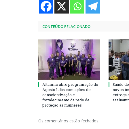
CONTEÚDO RELACIONADO
Altamira abre programação do
Saúde de
Agosto Lilás com ações de
novos in
conscientização e
entrega 
fortalecimento da rede de
assinatu
proteção às mulheres
Os comentários estão fechados.