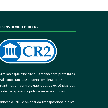
ESENVOLVIDO POR CR2
uito mais que
criar site
ou
sistema para prefeituras
!
ealizamos uma
assessoria
completa, onde
arantimos em contrato que todas as exigências das
eis de transparência pública
serão atendidas.
onheça o
PNTP
e o
Radar da Transparência Pública