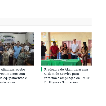
 Altamira recebe
Prefeitura de Altamira assina
vestimentos com
Ordem de Serviço para
de equipamentos e
reforma e ampliação da EMEF
ra de obras
Dr. Ulysses Guimarães