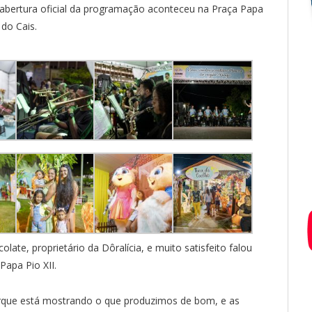
a abertura oficial da programação aconteceu na Praça Papa
 do Cais.
ate, proprietário da Dôralícia, e muito satisfeito falou
Papa Pio XII.
orque está mostrando o que produzimos de bom, e as