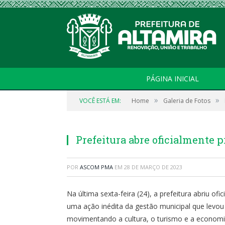
PÁGINA INICIAL
»
»
VOCÊ ESTÁ EM:
Home
Galeria de Fotos
Prefeitura abre oficialmente 
POR
ASCOM PMA
EM
28 DE MARÇO DE 2023
Na última sexta-feira (24), a prefeitura abriu o
uma ação inédita da gestão municipal que levou 
movimentando a cultura, o turismo e a economia