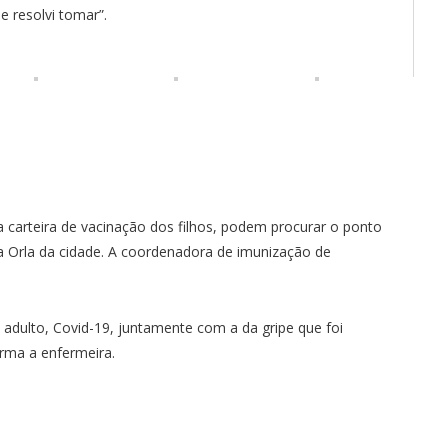
e resolvi tomar”.
 carteira de vacinação dos filhos, podem procurar o ponto
a Orla da cidade. A coordenadora de imunização de
 adulto, Covid-19, juntamente com a da gripe que foi
irma a enfermeira.