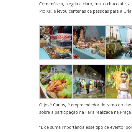
Com música, alegria e claro, muito chocolate, 
Pio XII, e levou centenas de pessoas para a Orla
O José Carlos, é empreendedor do ramo do chocol
sobre a participação na Feira realizada na Praça 
“É de suma importância esse tipo de evento, p