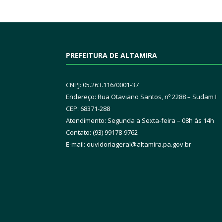
PREFEITURA DE ALTAMIRA
CNPJ: 05.263.116/0001-37
Endereço: Rua Otaviano Santos, nº 2288 – Sudam I
CEP: 68371-288
Atendimento: Segunda a Sexta-feira – 08h às 14h
Contato: (93) 99178-9762
E-mail:
ouvidoriageral@altamira.pa.
gov.br