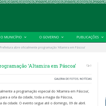
O MUNICÍPIO
O GOVERNO
PUBLICAÇÕES
Prefeitura abre oficialmente programação ‘Altamira em Páscoa’
programação ‘Altamira em Páscoa’
0
GALERIA DE FOTOS
,
NOTÍCIAS
ficialmente a programação especial do ‘Altamira em Páscoa’,
para a orla da cidade, toda a magia da Páscoa,
 da cidade. O evento segue até o domingo, 09 de abril.