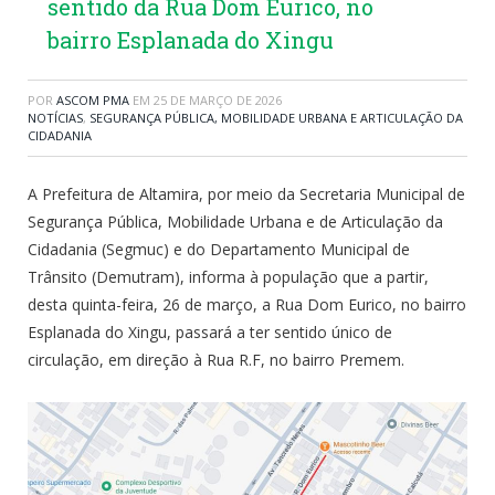
sentido da Rua Dom Eurico, no
bairro Esplanada do Xingu
POR
ASCOM PMA
EM
25 DE MARÇO DE 2026
NOTÍCIAS
,
SEGURANÇA PÚBLICA, MOBILIDADE URBANA E ARTICULAÇÃO DA
CIDADANIA
A Prefeitura de Altamira, por meio da Secretaria Municipal de
Segurança Pública, Mobilidade Urbana e de Articulação da
Cidadania (Segmuc) e do Departamento Municipal de
Trânsito (Demutram), informa à população que a partir,
desta quinta-feira, 26 de março, a Rua Dom Eurico, no bairro
Esplanada do Xingu, passará a ter sentido único de
circulação, em direção à Rua R.F, no bairro Premem.