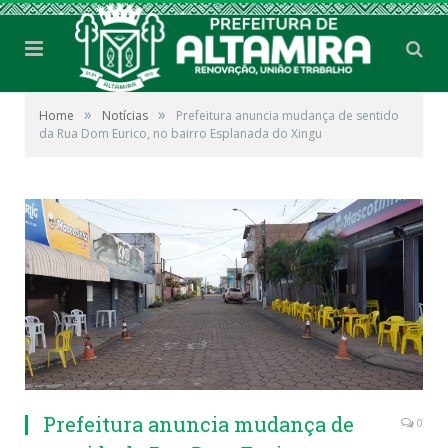
»
»
Home
Notícias
Prefeitura anuncia mudança de sentido
da Rua Dom Eurico, no bairro Esplanada do Xingu
Prefeitura anuncia mudança de
0