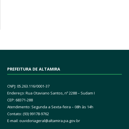
PREFEITURA DE ALTAMIRA
CNPJ: 05.263.116/0001-37
Endereço: Rua Otaviano Santos, nº 2288 – Sudam I
CEP: 68371-288
Atendimento: Segunda a Sexta-feira – 08h às 14h
Contato: (93) 99178-9762
E-mail:
ouvidoriageral@altamira.pa.
gov.br