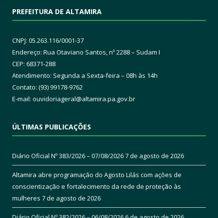
PREFEITURA DE ALTAMIRA
CNPJ: 05.263.116/0001-37
Endereço: Rua Otaviano Santos, nº 2288 – Sudam I
CEP: 68371-288
Atendimento: Segunda a Sexta-feira – 08h às 14h
Contato: (93) 99178-9762
E-mail:
ouvidoriageral@altamira.pa.
gov.br
ÚLTIMAS PUBLICAÇÕES
Diário Oficial Nº 383/2026 – 07/08/2026
7 de agosto de 2026
Altamira abre programação do Agosto Lilás com ações de
conscientização e fortalecimento da rede de proteção às
mulheres
7 de agosto de 2026
Diário Oficial Nº 382/2026 – 06/08/2026
6 de agosto de 2026