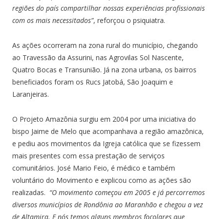
regiões do país compartilhar nossas experiências profissionais
com os mais necessitados”
, reforçou o psiquiatra.
As ações ocorreram na zona rural do município, chegando
ao Travessão da Assurini, nas Agrovilas Sol Nascente,
Quatro Bocas e Transunião. Já na zona urbana, os bairros
beneficiados foram os Rucs Jatobá, São Joaquim e
Laranjeiras.
O Projeto Amazônia surgiu em 2004 por uma iniciativa do
bispo Jaime de Melo que acompanhava a região amazônica,
e pediu aos movimentos da Igreja católica que se fizessem
mais presentes com essa prestação de serviços
comunitários. José Mario Feio, é médico e também
voluntário do Movimento e explicou como as ações são
realizadas.
“O movimento começou em 2005 e já percorremos
diversos municípios de Rondônia ao Maranhão e chegou a vez
de Altamira. E nós temos alguns membros focolares que