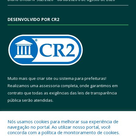
DESENVOLVIDO POR CR2
Muito mais que
criar site
ou
sistema para prefeituras
!
Realizamos uma
assessoria
completa, onde garantimos em
contrato que todas as exigências das
leis de transparência
pública
serão atendidas.
Conheça o
PNTP
e o
Radar da Transparência Pública
Nós usamos cookies para melhorar sua experiência de
navegação no portal. Ao utilizar nosso portal, você
concorda com a política de monitoramento de cookies.