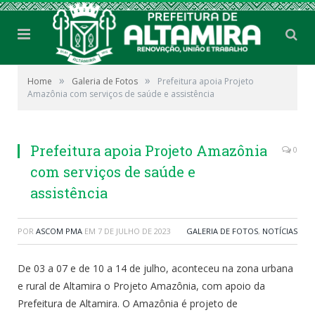
»
»
Home
Galeria de Fotos
Prefeitura apoia Projeto
Amazônia com serviços de saúde e assistência
Prefeitura apoia Projeto Amazônia
0
com serviços de saúde e
assistência
POR
ASCOM PMA
EM
7 DE JULHO DE 2023
GALERIA DE FOTOS
,
NOTÍCIAS
De 03 a 07 e de 10 a 14 de julho, aconteceu na zona urbana
e rural de Altamira o Projeto Amazônia, com apoio da
Prefeitura de Altamira. O Amazônia é projeto de