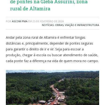
de pontes na Gleba Assurini, zona
rural de Altamira
POR
ASCOM PMA
EM
25 DE FEVEREIRO DE 2026
NOTÍCIAS
,
OBRAS, VIAÇÃO E INFRAESTRUTURA
Andar pela zona rural de Altamira é enfrentar longas
distâncias e, principalmente, depender de pontes seguras
para garantir o direito de ir e vir. Seja para escoar a
produção, chegar à escola ou buscar atendimento de saúde,
cada ponte faz a diferença na vida de quem mora no campo.