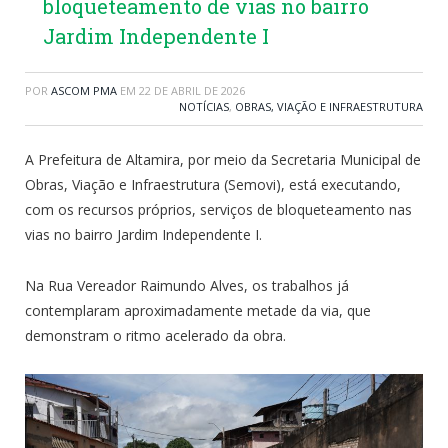
bloqueteamento de vias no bairro
Jardim Independente I
POR
ASCOM PMA
EM
22 DE ABRIL DE 2026
NOTÍCIAS
,
OBRAS, VIAÇÃO E INFRAESTRUTURA
A Prefeitura de Altamira, por meio da Secretaria Municipal de
Obras, Viação e Infraestrutura (Semovi), está executando,
com os recursos próprios, serviços de bloqueteamento nas
vias no bairro Jardim Independente I.
Na Rua Vereador Raimundo Alves, os trabalhos já
contemplaram aproximadamente metade da via, que
demonstram o ritmo acelerado da obra.