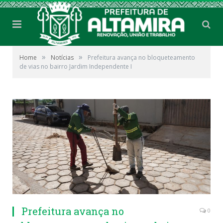
»
»
Home
Notícias
Prefeitura avança no bloqueteamento
de vias no bairro Jardim Independente I
Prefeitura avança no
0