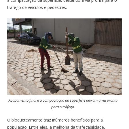
a compactação da superfície, deixando a via pronta para o
tráfego de veículos e pedestres.
Acabamento final e a compactação da superfície deixam a via pronta
para o tráfego.
O bloqueteamento traz inúmeros benefícios para a
população. Entre eles, a melhoria da trafegabilidade,