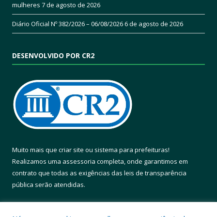
mulheres
7 de agosto de 2026
Diário Oficial Nº 382/2026 – 06/08/2026
6 de agosto de 2026
DESENVOLVIDO POR CR2
Muito mais que
criar site
ou
sistema para prefeituras
!
Realizamos uma
assessoria
completa, onde garantimos em
contrato que todas as exigências das
leis de transparência
pública
serão atendidas.
Conheça o
PNTP
e o
Radar da Transparência Pública