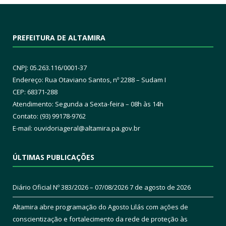
PREFEITURA DE ALTAMIRA
CNPJ: 05.263.116/0001-37
Endereço: Rua Otaviano Santos, nº 2288 – Sudam I
CEP: 68371-288
Atendimento: Segunda a Sexta-feira – 08h às 14h
Contato: (93) 99178-9762
E-mail:
ouvidoriageral@altamira.pa.
gov.br
ÚLTIMAS PUBLICAÇÕES
Diário Oficial Nº 383/2026 – 07/08/2026
7 de agosto de 2026
Altamira abre programação do Agosto Lilás com ações de
conscientização e fortalecimento da rede de proteção às