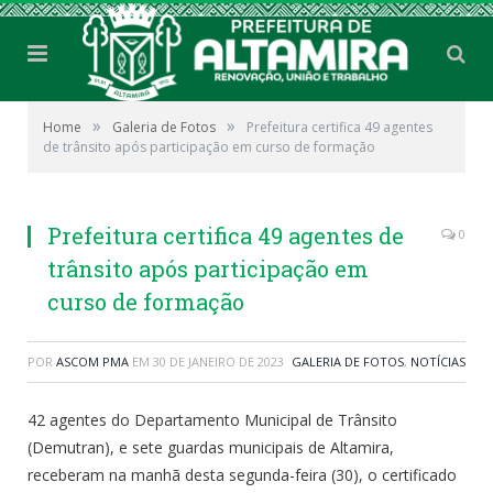
»
»
Home
Galeria de Fotos
Prefeitura certifica 49 agentes
de trânsito após participação em curso de formação
Prefeitura certifica 49 agentes de
0
trânsito após participação em
curso de formação
POR
ASCOM PMA
EM
30 DE JANEIRO DE 2023
GALERIA DE FOTOS
,
NOTÍCIAS
42 agentes do Departamento Municipal de Trânsito
(Demutran), e sete guardas municipais de Altamira,
receberam na manhã desta segunda-feira (30), o certificado