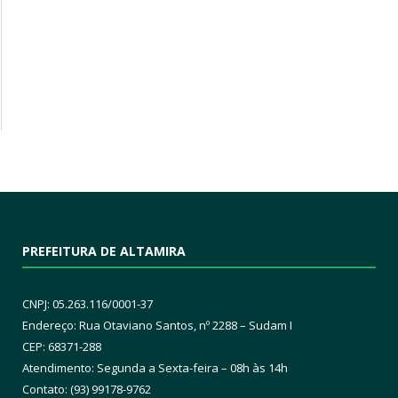
PREFEITURA DE ALTAMIRA
CNPJ: 05.263.116/0001-37
Endereço: Rua Otaviano Santos, nº 2288 – Sudam I
CEP: 68371-288
Atendimento: Segunda a Sexta-feira – 08h às 14h
Contato: (93) 99178-9762