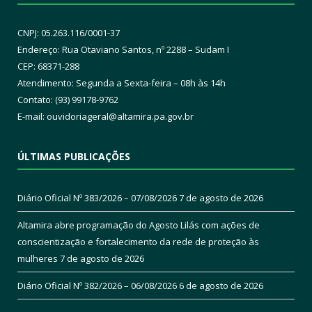
CNPJ: 05.263.116/0001-37
Endereço: Rua Otaviano Santos, nº 2288 – Sudam I
CEP: 68371-288
Atendimento: Segunda a Sexta-feira – 08h às 14h
Contato: (93) 99178-9762
E-mail:
ouvidoriageral@altamira.pa.
gov.br
ÚLTIMAS PUBLICAÇÕES
Diário Oficial Nº 383/2026 – 07/08/2026
7 de agosto de 2026
Altamira abre programação do Agosto Lilás com ações de
conscientização e fortalecimento da rede de proteção às
mulheres
7 de agosto de 2026
Diário Oficial Nº 382/2026 – 06/08/2026
6 de agosto de 2026