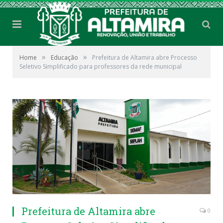
»
»
Home
Educação
Prefeitura de Altamira abre Processo
Seletivo Simplificado para professores da rede municipal
Prefeitura de Altamira abre
0