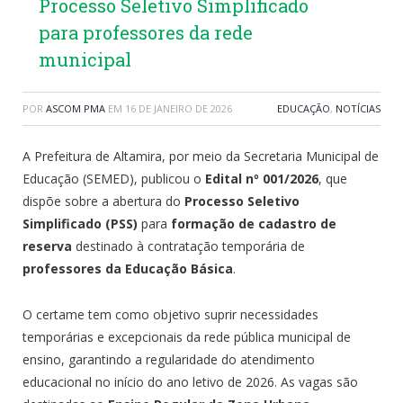
Processo Seletivo Simplificado
para professores da rede
municipal
POR
ASCOM PMA
EM
16 DE JANEIRO DE 2026
EDUCAÇÃO
,
NOTÍCIAS
A Prefeitura de Altamira, por meio da Secretaria Municipal de
Educação (SEMED), publicou o
Edital nº 001/2026
, que
dispõe sobre a abertura do
Processo Seletivo
Simplificado (PSS)
para
formação de cadastro de
reserva
destinado à contratação temporária de
professores da Educação Básica
.
O certame tem como objetivo suprir necessidades
temporárias e excepcionais da rede pública municipal de
ensino, garantindo a regularidade do atendimento
educacional no início do ano letivo de 2026. As vagas são