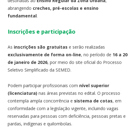
destinadas ao
Ensino Regular da Zona Urbana
,
abrangendo
creches, pré-escolas e ensino
fundamental
.
Inscrições e participação
As
inscrições são gratuitas
e serão realizadas
exclusivamente de forma on-line
, no período de
16 a 20
de janeiro de 2026
, por meio do site oficial do Processo
Seletivo Simplificado da SEMED.
Podem participar profissionais com
nível superior
(licenciatura)
nas áreas previstas no edital. O processo
contempla ampla concorrência e
sistema de cotas
, em
conformidade com a legislação vigente, incluindo vagas
reservadas para pessoas com deficiência, pessoas pretas e
pardas, indígenas e quilombolas.