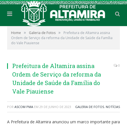
»
»
Home
Galeria de Fotos
Prefeitura de Altamira assina
Ordem de Serviço da reforma da Unidade de Saúde da Família
do Vale Piauiense
Prefeitura de Altamira assina
0
Ordem de Serviço da reforma da
Unidade de Saúde da Família do
Vale Piauiense
POR
ASCOM PMA
EM
29 DE JUNHO DE 2023
GALERIA DE FOTOS
,
NOTÍCIAS
A Prefeitura de Altamira anunciou um marco importante para