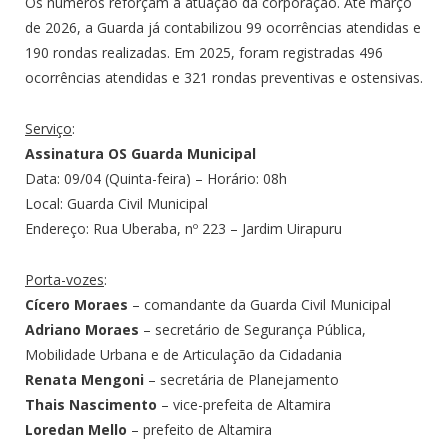
Os números reforçam a atuação da corporação. Até março
de 2026, a Guarda já contabilizou 99 ocorrências atendidas e
190 rondas realizadas. Em 2025, foram registradas 496
ocorrências atendidas e 321 rondas preventivas e ostensivas.
Serviço
:
Assinatura OS Guarda Municipal
Data: 09/04 (Quinta-feira) – Horário: 08h
Local: Guarda Civil Municipal
Endereço: Rua Uberaba, nº 223 – Jardim Uirapuru
Porta-vozes
:
Cícero Moraes
– comandante da Guarda Civil Municipal
Adriano Moraes
– secretário de Segurança Pública,
Mobilidade Urbana e de Articulação da Cidadania
Renata Mengoni
– secretária de Planejamento
Thais Nascimento
– vice-prefeita de Altamira
Loredan Mello
– prefeito de Altamira