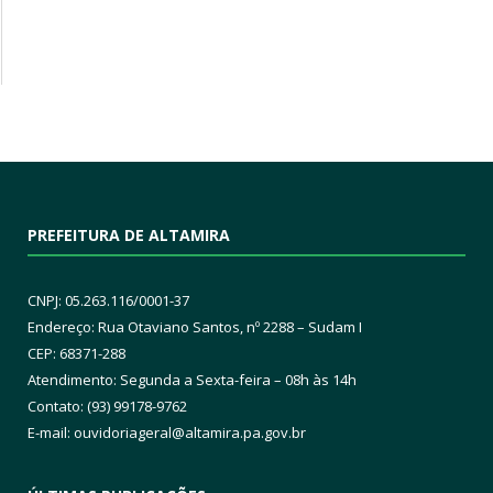
PREFEITURA DE ALTAMIRA
CNPJ: 05.263.116/0001-37
Endereço: Rua Otaviano Santos, nº 2288 – Sudam I
CEP: 68371-288
Atendimento: Segunda a Sexta-feira – 08h às 14h
Contato: (93) 99178-9762
E-mail:
ouvidoriageral@altamira.pa.
gov.br