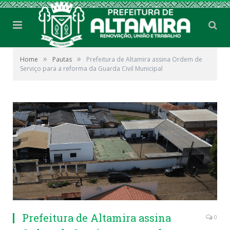
»
»
Home
Pautas
Prefeitura de Altamira assina Ordem de
Serviço para a reforma da Guarda Civil Municipal
Prefeitura de Altamira assina
0