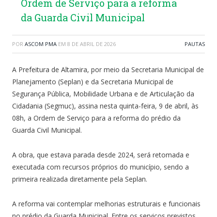
Ordem de Serviço para a reforma
da Guarda Civil Municipal
POR
ASCOM PMA
EM
8 DE ABRIL DE 2026
PAUTAS
A Prefeitura de Altamira, por meio da Secretaria Municipal de
Planejamento (Seplan) e da Secretaria Municipal de
Segurança Pública, Mobilidade Urbana e de Articulação da
Cidadania (Segmuc), assina nesta quinta-feira, 9 de abril, às
08h, a Ordem de Serviço para a reforma do prédio da
Guarda Civil Municipal.
A obra, que estava parada desde 2024, será retomada e
executada com recursos próprios do município, sendo a
primeira realizada diretamente pela Seplan.
A reforma vai contemplar melhorias estruturais e funcionais
no prédio da Guarda Municipal. Entre os serviços previstos