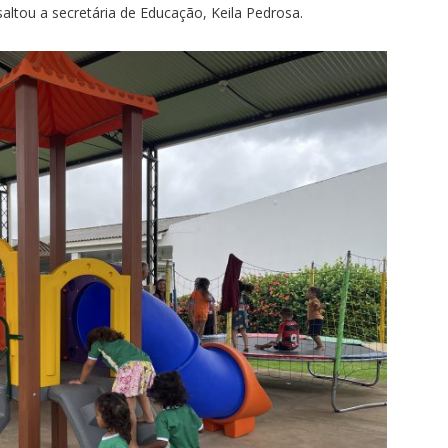
saltou a secretária de Educação, Keila Pedrosa.