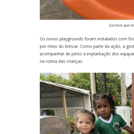
Sorrisos que m
Os novos playgrounds foram instalados com foco
por meio do brincar. Como parte da ação, a ges
acompanhar de perto a implantação dos equipam
na rotina das crianças.