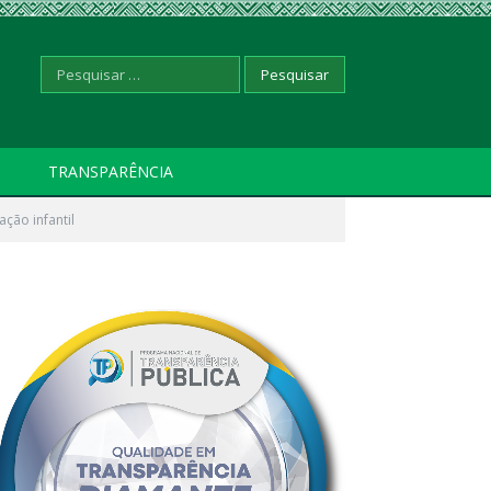
Pesquisar
TRANSPARÊNCIA
ção infantil
por: