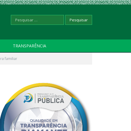
Pesquisar
TRANSPARÊNCIA
ra familiar
por: