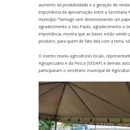
aumento da produtividade e a geração de renda 
importância da aproximação entre a Secretaria M
município.“Semagri vem desenvolvendo um papel
agradecimento a Seu Paulo, agradecimento a Se
importância, mostra que as bases estão sendo p
produtor, para quem de fato lida com a terra, s
O evento reuniu agricultores locais, representa
Agropecuário e da Pesca (SEDAP) e demais autor
participaram o secretário municipal de Agricultu