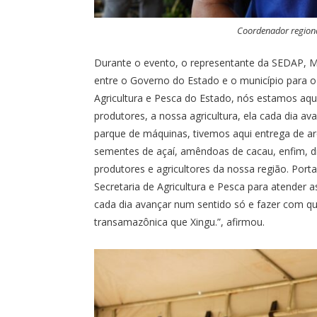
Coordenador region
Durante o evento, o representante da SEDAP, M
entre o Governo do Estado e o município para o a
Agricultura e Pesca do Estado, nós estamos aq
produtores, a nossa agricultura, ela cada dia a
parque de máquinas, tivemos aqui entrega de a
sementes de açaí, amêndoas de cacau, enfim, 
produtores e agricultores da nossa região. Port
Secretaria de Agricultura e Pesca para atender
cada dia avançar num sentido só e fazer com qu
transamazônica que Xingu.”, afirmou.