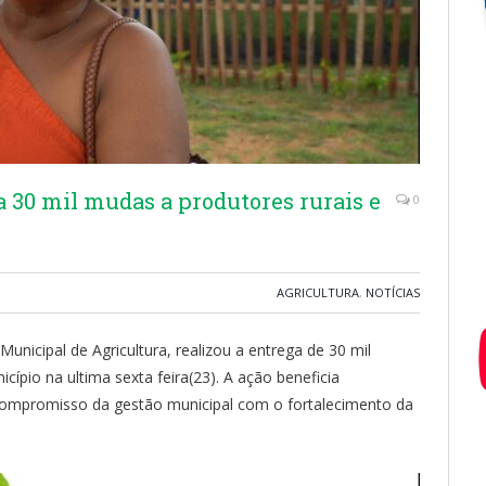
a 30 mil mudas a produtores rurais e
0
AGRICULTURA
,
NOTÍCIAS
Municipal de Agricultura, realizou a entrega de 30 mil
cípio na ultima sexta feira(23). A ação beneficia
o compromisso da gestão municipal com o fortalecimento da
.