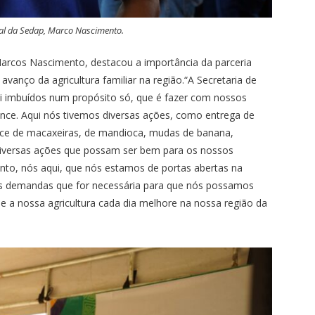
al da Sedap, Marco Nascimento.
arcos Nascimento, destacou a importância da parceria
vanço da agricultura familiar na região.“A Secretaria de
ui imbuídos num propósito só, que é fazer com nossos
vance. Aqui nós tivemos diversas ações, como entrega de
rce de macaxeiras, de mandioca, mudas de banana,
diversas ações que possam ser bem para os nossos
anto, nós aqui, que nós estamos de portas abertas na
 as demandas que for necessária para que nós possamos
e a nossa agricultura cada dia melhore na nossa região da