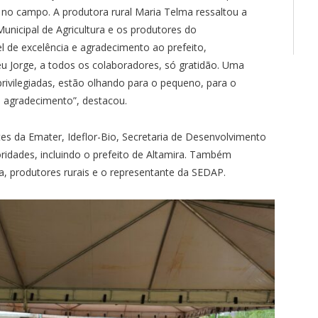
no campo. A produtora rural Maria Telma ressaltou a
unicipal de Agricultura e os produtores do
 de excelência e agradecimento ao prefeito,
u Jorge, a todos os colaboradores, só gratidão. Uma
rivilegiadas, estão olhando para o pequeno, para o
ó agradecimento”, destacou.
ntes da Emater, Ideflor-Bio, Secretaria de Desenvolvimento
idades, incluindo o prefeito de Altamira. Também
ra, produtores rurais e o representante da SEDAP.