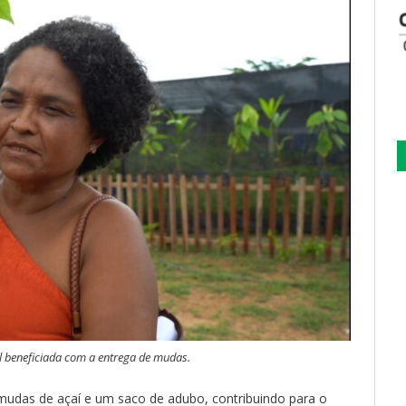
l beneficiada com a entrega de mudas.
mudas de açaí e um saco de adubo, contribuindo para o