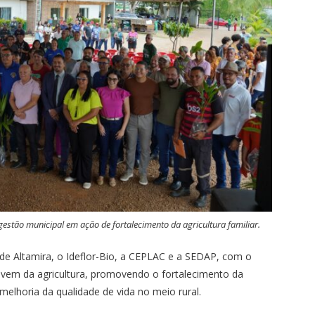
gestão municipal em ação de fortalecimento da agricultura familiar.
ra de Altamira, o Ideflor-Bio, a CEPLAC e a SEDAP, com o
vivem da agricultura, promovendo o fortalecimento da
melhoria da qualidade de vida no meio rural.