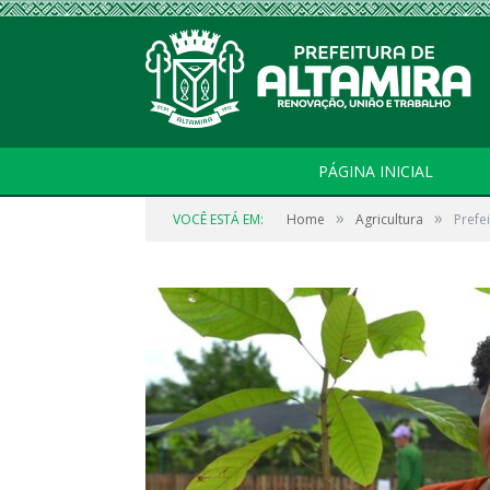
PÁGINA INICIAL
»
»
VOCÊ ESTÁ EM:
Home
Agricultura
Prefe