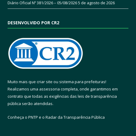
Diário Oficial Nº 381/2026 – 05/08/2026
5 de agosto de 2026
DESENVOLVIDO POR CR2
Muito mais que
criar site
ou
sistema para prefeituras
!
Realizamos uma
assessoria
completa, onde garantimos em
contrato que todas as exigências das
leis de transparência
pública
serão atendidas.
Conheça o
PNTP
e o
Radar da Transparência Pública