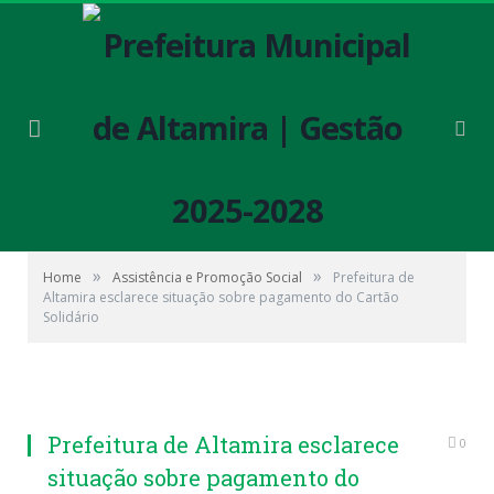
»
»
Home
Assistência e Promoção Social
Prefeitura de
Altamira esclarece situação sobre pagamento do Cartão
Solidário
Prefeitura de Altamira esclarece
0
situação sobre pagamento do