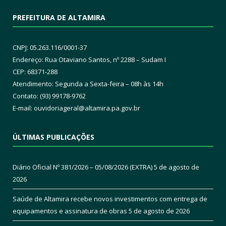
PREFEITURA DE ALTAMIRA
CNPJ: 05.263.116/0001-37
Endereço: Rua Otaviano Santos, nº 2288 – Sudam I
CEP: 68371-288
Atendimento: Segunda a Sexta-feira – 08h às 14h
Contato: (93) 99178-9762
E-mail:
ouvidoriageral@altamira.pa.
gov.br
ÚLTIMAS PUBLICAÇÕES
Diário Oficial Nº 381/2026 – 05/08/2026 (EXTRA)
5 de agosto de
2026
Saúde de Altamira recebe novos investimentos com entrega de
equipamentos e assinatura de obras
5 de agosto de 2026