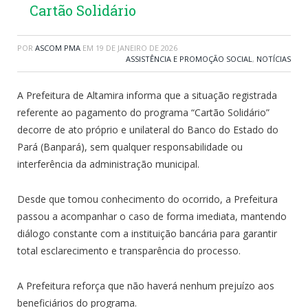
Cartão Solidário
POR
ASCOM PMA
EM
19 DE JANEIRO DE 2026
ASSISTÊNCIA E PROMOÇÃO SOCIAL
,
NOTÍCIAS
A Prefeitura de Altamira informa que a situação registrada
referente ao pagamento do programa “Cartão Solidário”
decorre de ato próprio e unilateral do Banco do Estado do
Pará (Banpará), sem qualquer responsabilidade ou
interferência da administração municipal.
Desde que tomou conhecimento do ocorrido, a Prefeitura
passou a acompanhar o caso de forma imediata, mantendo
diálogo constante com a instituição bancária para garantir
total esclarecimento e transparência do processo.
A Prefeitura reforça que não haverá nenhum prejuízo aos
beneficiários do programa.