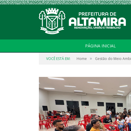
PÁGINA INICIAL
»
VOCÊ ESTÁ EM:
Home
Gestão do Meio Amb