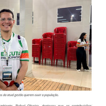
ios da atual gestão querem ouvir a população.
biente, Rafael Oliveira, destacou que as contribuições