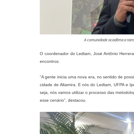
A comunidade acadêmica tamb
O coordenador do Ledtam, José Antônio Herrera, 
encontros.
“A gente inicia uma nova era, no sentido de possi
cidade de Altamira. E nós do Ledtam, UFPA e Ip
seja, nós vamos utilizar o processo das metodolo
esse cenário”, destacou.