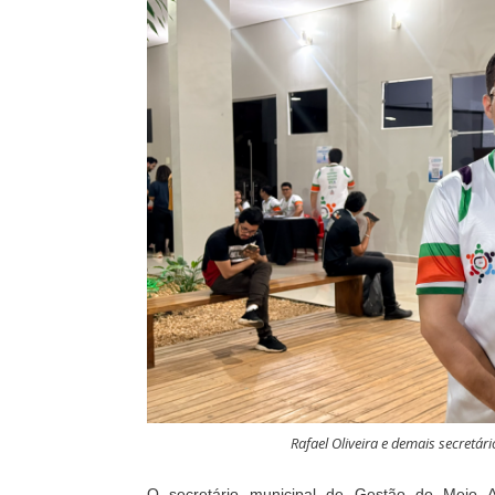
Rafael Oliveira e demais secretár
O secretário municipal de Gestão do Meio Am