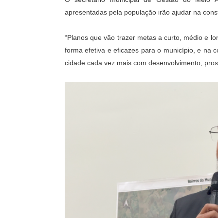
apresentadas pela população irão ajudar na con
“Planos que vão trazer metas a curto, médio e l
forma efetiva e eficazes para o município, e na 
cidade cada vez mais com desenvolvimento, prospe