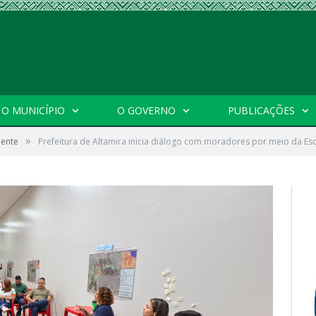
O MUNICÍPIO
O GOVERNO
PUBLICAÇÕES
»
iente
Prefeitura de Altamira inicia diálogo com moradores por meio da Escu