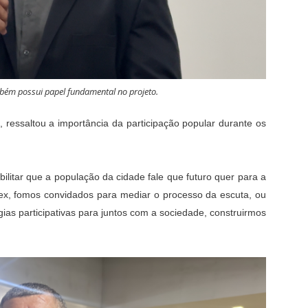
ém possui papel fundamental no projeto.
ressaltou a importância da participação popular durante os
bilitar que a população da cidade fale que futuro quer para a
ex, fomos convidados para mediar o processo da escuta, ou
gias participativas para juntos com a sociedade, construirmos