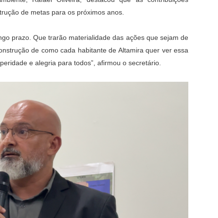
strução de metas para os próximos anos.
ongo prazo. Que trarão materialidade das ações que sejam de
construção de como cada habitante de Altamira quer ver essa
ridade e alegria para todos”, afirmou o secretário.