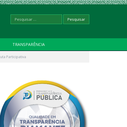
Pesquisar
TRANSPARÊNCIA
ta Participativa
por: