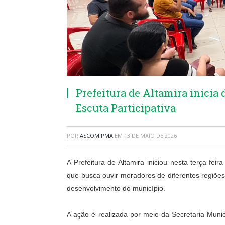
Prefeitura de Altamira inicia
Escuta Participativa
POR
ASCOM PMA
EM
13 DE MAIO DE 2026
A Prefeitura de Altamira iniciou nesta terça-feir
que busca ouvir moradores de diferentes regiõe
desenvolvimento do município.
A ação é realizada por meio da Secretaria Mun