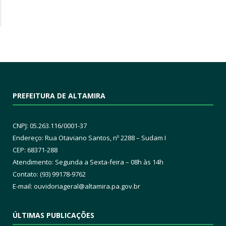
PREFEITURA DE ALTAMIRA
CNPJ: 05.263.116/0001-37
Endereço: Rua Otaviano Santos, nº 2288 – Sudam I
CEP: 68371-288
Atendimento: Segunda a Sexta-feira – 08h às 14h
Contato: (93) 99178-9762
E-mail:
ouvidoriageral@altamira.pa.
gov.br
ÚLTIMAS PUBLICAÇÕES