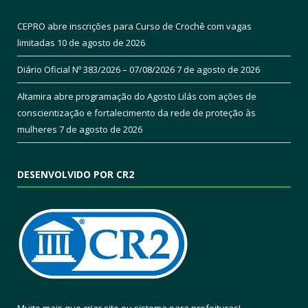
CEPRO abre inscrições para Curso de Crochê com vagas
limitadas
10 de agosto de 2026
Diário Oficial Nº 383/2026 – 07/08/2026
7 de agosto de 2026
Altamira abre programação do Agosto Lilás com ações de
conscientização e fortalecimento da rede de proteção às
mulheres
7 de agosto de 2026
DESENVOLVIDO POR CR2
Muito mais que
criar site
ou
sistema para prefeituras
!