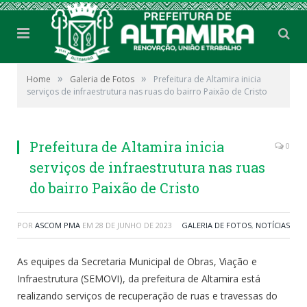
»
»
Home
Galeria de Fotos
Prefeitura de Altamira inicia
serviços de infraestrutura nas ruas do bairro Paixão de Cristo
Prefeitura de Altamira inicia
0
serviços de infraestrutura nas ruas
do bairro Paixão de Cristo
POR
ASCOM PMA
EM
28 DE JUNHO DE 2023
GALERIA DE FOTOS
,
NOTÍCIAS
As equipes da Secretaria Municipal de Obras, Viação e
Infraestrutura (SEMOVI), da prefeitura de Altamira está
realizando serviços de recuperação de ruas e travessas do