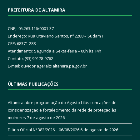
PREFEITURA DE ALTAMIRA
CNPJ: 05.263.116/0001-37
Endereço: Rua Otaviano Santos, nº 2288 – Sudam I
CEP: 68371-288
Atendimento: Segunda a Sexta-feira – 08h às 14h
Contato: (93) 99178-9762
E-mail:
ouvidoriageral@altamira.pa.
gov.br
ÚLTIMAS PUBLICAÇÕES
Altamira abre programação do Agosto Lilás com ações de
conscientização e fortalecimento da rede de proteção às
mulheres
7 de agosto de 2026
Diário Oficial Nº 382/2026 – 06/08/2026
6 de agosto de 2026