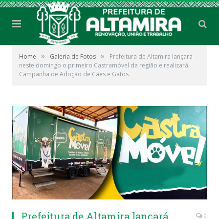
»
»
Home
Galeria de Fotos
Prefeitura de Altamira lançará
neste domingo o primeiro Castramóvel da região e realizará
Campanha de Adoção de Cães e Gatos
Prefeitura de Altamira lançará
0