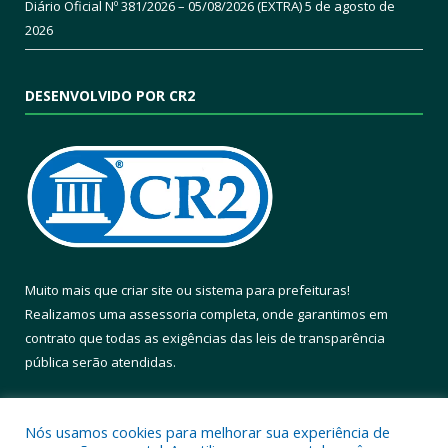
Diário Oficial Nº 381/2026 – 05/08/2026 (EXTRA)
5 de agosto de
2026
DESENVOLVIDO POR CR2
Muito mais que
criar site
ou
sistema para prefeituras
!
Realizamos uma
assessoria
completa, onde garantimos em
contrato que todas as exigências das
leis de transparência
pública
serão atendidas.
Conheça o
PNTP
e o
Radar da Transparência Pública
Nós usamos cookies para melhorar sua experiência de