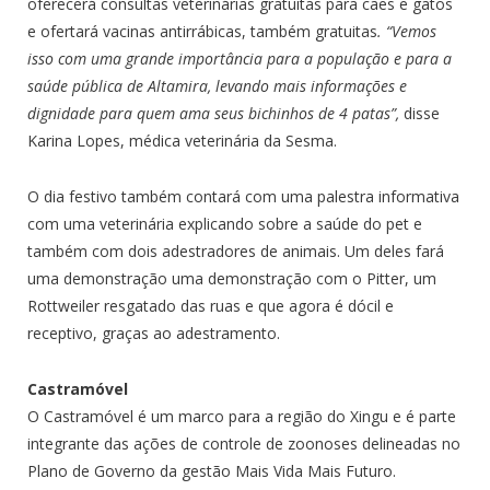
oferecerá consultas veterinárias gratuitas para cães e gatos
e ofertará vacinas antirrábicas, também gratuitas
. “Vemos
isso com uma grande importância para a população e para a
saúde pública de Altamira, levando mais informações e
dignidade para quem ama seus bichinhos de 4 patas”,
disse
Karina Lopes, médica veterinária da Sesma.
O dia festivo também contará com uma palestra informativa
com uma veterinária explicando sobre a saúde do pet e
também com dois adestradores de animais. Um deles fará
uma demonstração uma demonstração com o Pitter, um
Rottweiler resgatado das ruas e que agora é dócil e
receptivo, graças ao adestramento.
Castramóvel
O Castramóvel é um marco para a região do Xingu e é parte
integrante das ações de controle de zoonoses delineadas no
Plano de Governo da gestão Mais Vida Mais Futuro.