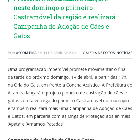
neste domingo o primeiro
Castramóvel da região e realizará
Campanha de Adoção de Cães e
Gatos
POR
ASCOM PMA
EM
11 DE ABRIL DE 2024
GALERIA DE FOTOS
,
NOTÍCIAS
Uma programação imperdível promete movimentar o final
da tarde do próximo domingo, 14 de abril, a partir das 17h,
na Orla do Cais, em frente a Concha Acústica. A Prefeitura de
Altamira lançará o projeto pioneiro de castração de cães e
gatos com a entrega do primeiro Castramóvel do município
e também realizará mais uma Campanha de Adoção de Cães
e Gatos, em parceria com as Ongs de Proteção aos animais
‘Apata’ e ‘Amamos Patadas’.
Campanha de Adoção de Cães e Gatos