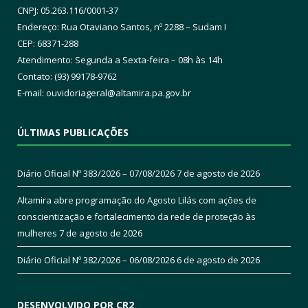
CNPJ: 05.263.116/0001-37
Endereço: Rua Otaviano Santos, nº 2288 – Sudam I
CEP: 68371-288
Atendimento: Segunda a Sexta-feira – 08h às 14h
Contato: (93) 99178-9762
E-mail:
ouvidoriageral@altamira.pa.
gov.br
ÚLTIMAS PUBLICAÇÕES
Diário Oficial Nº 383/2026 – 07/08/2026
7 de agosto de 2026
Altamira abre programação do Agosto Lilás com ações de
conscientização e fortalecimento da rede de proteção às
mulheres
7 de agosto de 2026
Diário Oficial Nº 382/2026 – 06/08/2026
6 de agosto de 2026
DESENVOLVIDO POR CR2