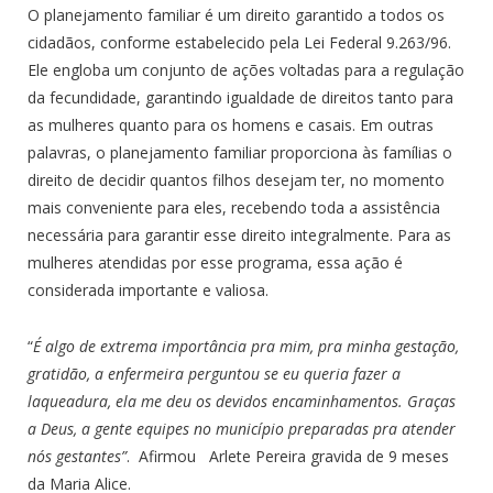
O planejamento familiar é um direito garantido a todos os
cidadãos, conforme estabelecido pela Lei Federal 9.263/96.
Ele engloba um conjunto de ações voltadas para a regulação
da fecundidade, garantindo igualdade de direitos tanto para
as mulheres quanto para os homens e casais. Em outras
palavras, o planejamento familiar proporciona às famílias o
direito de decidir quantos filhos desejam ter, no momento
mais conveniente para eles, recebendo toda a assistência
necessária para garantir esse direito integralmente. Para as
mulheres atendidas por esse programa, essa ação é
considerada importante e valiosa.
“
É algo de extrema importância pra mim, pra minha gestação,
gratidão, a enfermeira perguntou se eu queria fazer a
laqueadura, ela me deu os devidos encaminhamentos. Graças
a Deus, a gente equipes no município preparadas pra atender
nós gestantes”
. Afirmou Arlete Pereira gravida de 9 meses
da Maria Alice.