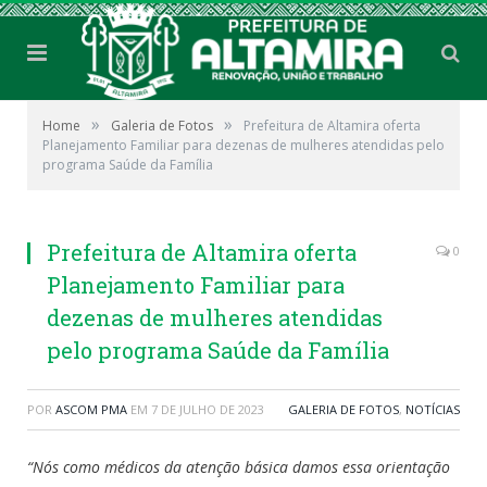
»
»
Home
Galeria de Fotos
Prefeitura de Altamira oferta
Planejamento Familiar para dezenas de mulheres atendidas pelo
programa Saúde da Família
Prefeitura de Altamira oferta
0
Planejamento Familiar para
dezenas de mulheres atendidas
pelo programa Saúde da Família
POR
ASCOM PMA
EM
7 DE JULHO DE 2023
GALERIA DE FOTOS
,
NOTÍCIAS
“Nós como médicos da atenção básica damos essa orientação