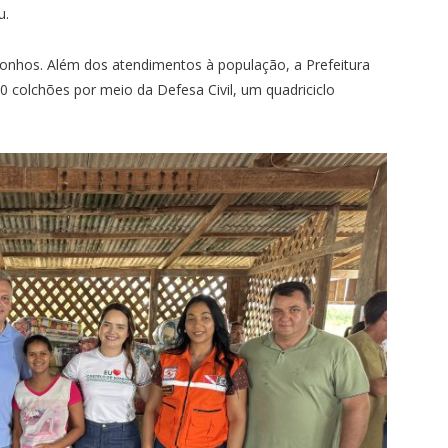
u.
 Sonhos. Além dos atendimentos à população, a Prefeitura
50 colchões por meio da Defesa Civil, um quadriciclo