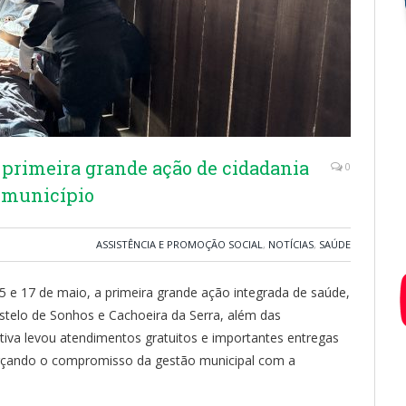
a primeira grande ação de cidadania
0
o município
ASSISTÊNCIA E PROMOÇÃO SOCIAL
,
NOTÍCIAS
,
SAÚDE
 15 e 17 de maio, a primeira grande ação integrada de saúde,
Castelo de Sonhos e Cachoeira da Serra, além das
tiva levou atendimentos gratuitos e importantes entregas
orçando o compromisso da gestão municipal com a