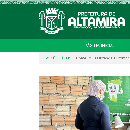
PÁGINA INICIAL
»
VOCÊ ESTÁ EM:
Home
Assistência e Promoç