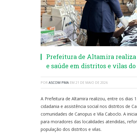
Prefeitura de Altamira realiz
e saúde em distritos e vilas d
POR
ASCOM PMA
EM
21 DE MAIO DE 2026
A Prefeitura de Altamira realizou, entre os dias
cidadania e assistência social nos distritos de 
comunidades de Canopus e Vila Caboclo. A inicia
para moradores das localidades atendidas, ref
população dos distritos e vilas.