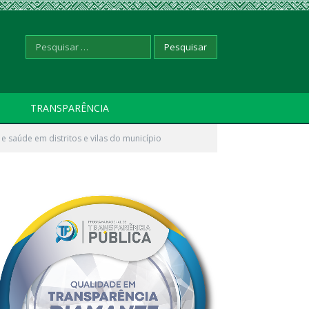
Pesquisar
TRANSPARÊNCIA
e saúde em distritos e vilas do município
por: