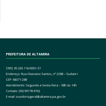
PREFEITURA DE ALTAMIRA
CNPJ: 05.263.116/0001-37
Endereço: Rua Otaviano Santos, nº 2288 – Sudam I
CEP: 68371-288
Atendimento: Segunda a Sexta-feira – 08h às 14h
Contato: (93) 99178-9762
E-mail:
ouvidoriageral@altamira.pa.
gov.br