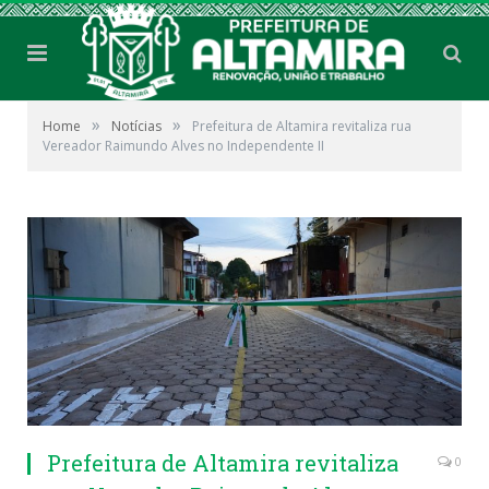
»
»
Home
Notícias
Prefeitura de Altamira revitaliza rua
Vereador Raimundo Alves no Independente II
Prefeitura de Altamira revitaliza
0