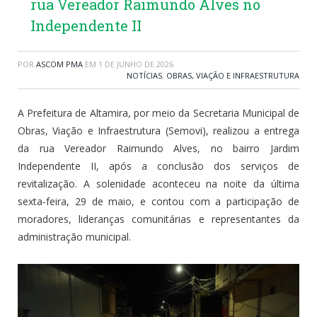
rua Vereador Raimundo Alves no
Independente II
POR
ASCOM PMA
EM
1 DE JUNHO DE 2026
NOTÍCIAS
,
OBRAS, VIAÇÃO E INFRAESTRUTURA
A Prefeitura de Altamira, por meio da Secretaria Municipal de
Obras, Viação e Infraestrutura (Semovi), realizou a entrega
da rua Vereador Raimundo Alves, no bairro Jardim
Independente II, após a conclusão dos serviços de
revitalização. A solenidade aconteceu na noite da última
sexta-feira, 29 de maio, e contou com a participação de
moradores, lideranças comunitárias e representantes da
administração municipal.