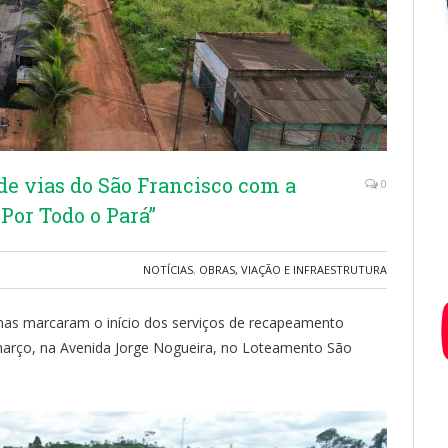
de vias do São Francisco com a
0
Por Todo o Pará”
NOTÍCIAS
,
OBRAS, VIAÇÃO E INFRAESTRUTURA
nas marcaram o início dos serviços de recapeamento
 março, na Avenida Jorge Nogueira, no Loteamento São