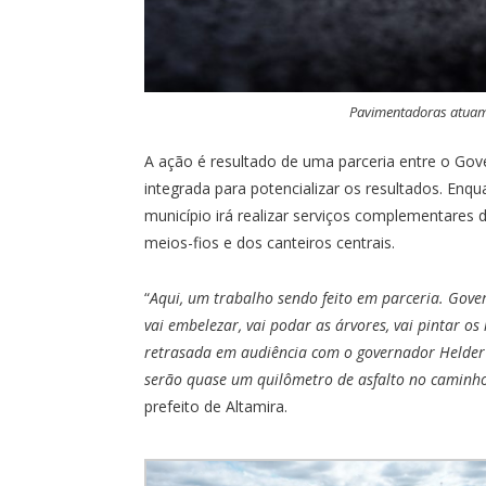
Pavimentadoras atuam 
A ação é resultado de uma parceria entre o Gove
integrada para potencializar os resultados. Enq
município irá realizar serviços complementares 
meios-fios e dos canteiros centrais.
“
Aqui, um trabalho sendo feito em parceria. Gover
vai embelezar, vai podar as árvores, vai pintar os 
retrasada em audiência com o governador Helder 
serão quase um quilômetro de asfalto no caminho
prefeito de Altamira.