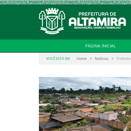
PÁGINA INICIAL
»
»
VOCÊ ESTÁ EM:
Home
Notícias
Prefeitu