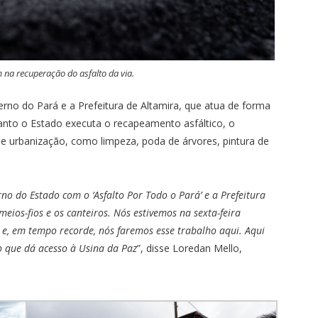
na recuperação do asfalto da via.
rno do Pará e a Prefeitura de Altamira, que atua de forma
uanto o Estado executa o recapeamento asfáltico, o
de urbanização, como limpeza, poda de árvores, pintura de
no do Estado com o ‘Asfalto Por Todo o Pará’ e a Prefeitura
meios-fios e os canteiros. Nós estivemos na sexta-feira
e, em tempo recorde, nós faremos esse trabalho aqui. Aqui
 que dá acesso à Usina da Paz
”, disse Loredan Mello,