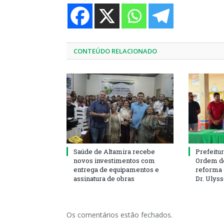
CONTEÚDO RELACIONADO
Saúde de Altamira recebe
Prefeitu
novos investimentos com
Ordem de
entrega de equipamentos e
reforma 
assinatura de obras
Dr. Ulys
Os comentários estão fechados.