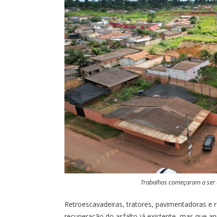
Trabalhos começaram a ser e
Retroescavadeiras, tratores, pavimentadoras e 
recuperação do asfalto já existente, mas que a