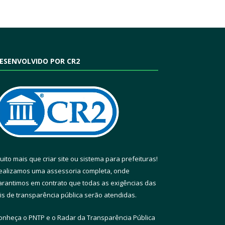
ESENVOLVIDO POR CR2
uito mais que
criar site
ou
sistema para prefeituras
!
ealizamos uma
assessoria
completa, onde
arantimos em contrato que todas as exigências das
eis de transparência pública
serão atendidas.
onheça o
PNTP
e o
Radar da Transparência Pública