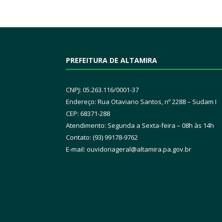
PREFEITURA DE ALTAMIRA
CNPJ: 05.263.116/0001-37
Endereço: Rua Otaviano Santos, nº 2288 – Sudam I
CEP: 68371-288
Atendimento: Segunda a Sexta-feira – 08h às 14h
Contato: (93) 99178-9762
E-mail:
ouvidoriageral@altamira.pa.
gov.br