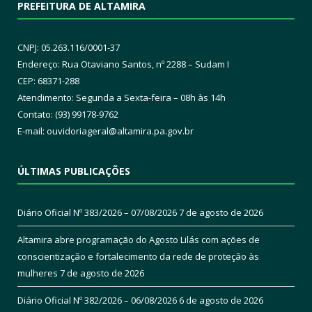
PREFEITURA DE ALTAMIRA
CNPJ: 05.263.116/0001-37
Endereço: Rua Otaviano Santos, nº 2288 – Sudam I
CEP: 68371-288
Atendimento: Segunda a Sexta-feira – 08h às 14h
Contato: (93) 99178-9762
E-mail:
ouvidoriageral@altamira.pa.
gov.br
ÚLTIMAS PUBLICAÇÕES
Diário Oficial Nº 383/2026 – 07/08/2026
7 de agosto de 2026
Altamira abre programação do Agosto Lilás com ações de
conscientização e fortalecimento da rede de proteção às
mulheres
7 de agosto de 2026
Diário Oficial Nº 382/2026 – 06/08/2026
6 de agosto de 2026