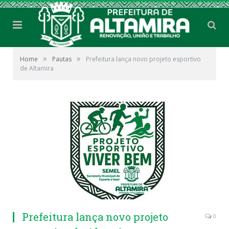
»
»
Home
Pautas
Prefeitura lança novo projeto esportivo
de Altamira
Prefeitura lança novo projeto
0