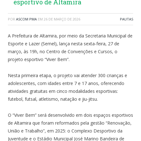
esportivo de Altamira
POR
ASCOM PMA
EM
26 DE MARÇO DE 2026
PAUTAS
A Prefeitura de Altamira, por meio da Secretaria Municipal de
Esporte e Lazer (Semel), lança nesta sexta-feira, 27 de
março, às 19h, no Centro de Convenções e Cursos, o
projeto esportivo “Viver Bem”.
Nesta primeira etapa, o projeto vai atender 300 crianças e
adolescentes, com idades entre 7 e 17 anos, oferecendo
atividades gratuitas em cinco modalidades esportivas:
futebol, futsal, atletismo, natação e jiu-jitsu.
O “Viver Bem” será desenvolvido em dois espaços esportivos
de Altamira que foram reformados pela gestão “Renovação,
União e Trabalho”, em 2025: o Complexo Desportivo da
Juventude e o Estádio Municipal José Marino Bandeira de