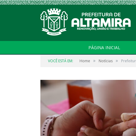
PÁGINA INICIAL
»
»
VOCÊ ESTÁ EM:
Home
Notícias
Prefeitu