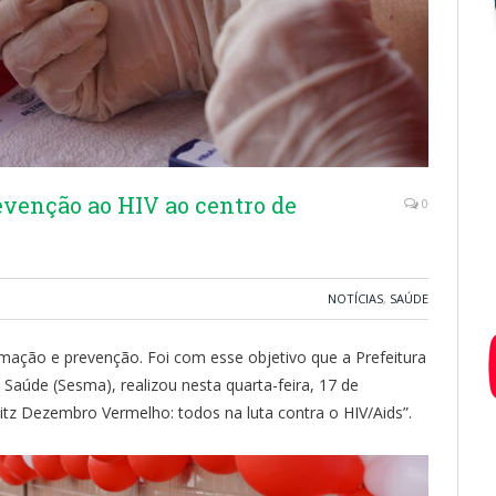
revenção ao HIV ao centro de
0
NOTÍCIAS
,
SAÚDE
rmação e prevenção. Foi com esse objetivo que a Prefeitura
 Saúde (Sesma), realizou nesta quarta-feira, 17 de
itz Dezembro Vermelho: todos na luta contra o HIV/Aids”.