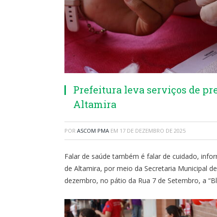
Prefeitura leva serviços de p
Altamira
POR
ASCOM PMA
EM
17 DE DEZEMBRO DE 2025
Falar de saúde também é falar de cuidado, info
de Altamira, por meio da Secretaria Municipal de
dezembro, no pátio da Rua 7 de Setembro, a “Bl