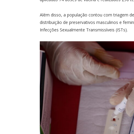
Além disso, a população contou com triagem de s
distribuição de preservativos masculinos e femin
Infecções Sexualmente Transmissíveis (ISTs).