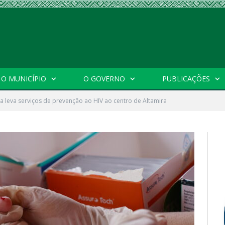
O MUNICÍPIO
O GOVERNO
PUBLICAÇÕES
ra leva serviços de prevenção ao HIV ao centro de Altamira