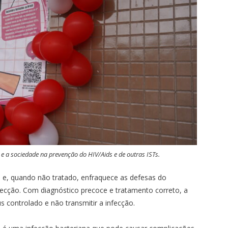
 a sociedade na prevenção do HIV/Aids e de outras ISTs.
o e, quando não tratado, enfraquece as defesas do
fecção. Com diagnóstico precoce e tratamento correto, a
s controlado e não transmitir a infecção.