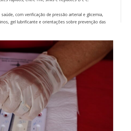
aúde, com verificação de pressão arterial e glicemia,
inos, gel lubrificante e orientações sobre prevenção das