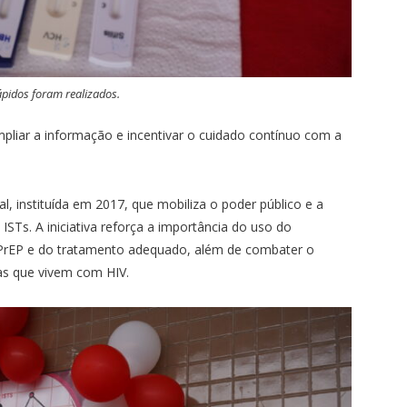
ápidos foram realizados.
ampliar a informação e incentivar o cuidado contínuo com a
instituída em 2017, que mobiliza o poder público e a
STs. A iniciativa reforça a importância do uso do
à PrEP e do tratamento adequado, além de combater o
as que vivem com HIV.