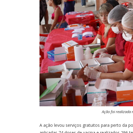
Ação foi realizada
A ação levou serviços gratuitos para perto da 
aplicadas 74 doses de vacina e realizados 296 test