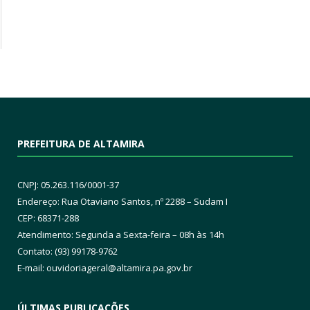
PREFEITURA DE ALTAMIRA
CNPJ: 05.263.116/0001-37
Endereço: Rua Otaviano Santos, nº 2288 – Sudam I
CEP: 68371-288
Atendimento: Segunda a Sexta-feira – 08h às 14h
Contato: (93) 99178-9762
E-mail:
ouvidoriageral@altamira.pa.
gov.br
ÚLTIMAS PUBLICAÇÕES