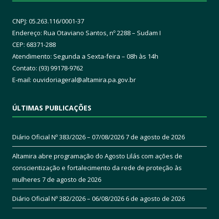
CNPJ: 05.263.116/0001-37
Endereço: Rua Otaviano Santos, nº 2288 – Sudam I
CEP: 68371-288
Atendimento: Segunda a Sexta-feira – 08h às 14h
Contato: (93) 99178-9762
E-mail:
ouvidoriageral@altamira.pa.
gov.br
ÚLTIMAS PUBLICAÇÕES
Diário Oficial Nº 383/2026 – 07/08/2026
7 de agosto de 2026
Altamira abre programação do Agosto Lilás com ações de
conscientização e fortalecimento da rede de proteção às
mulheres
7 de agosto de 2026
Diário Oficial Nº 382/2026 – 06/08/2026
6 de agosto de 2026