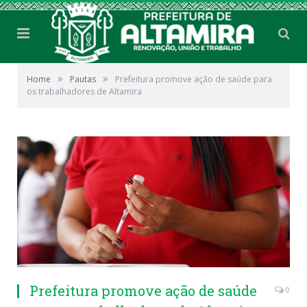
»
»
Home
Pautas
Prefeitura promove ação de saúde para
os trabalhadores de Altamira
Prefeitura promove ação de saúde
0