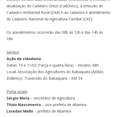
atualização do Cadastro Único (CadÚnico), à emissão do
Cadastro Ambiental Rural (CAR) e ao cadastro e atendimento
do Cadastro Nacional da Agricultura Familiar (CAF).
Os atendimentos ocorrerão das 08h às 12h e das 14h às
18h.
Serviço
:
Ação de cidadania
Datas: 10 e 11/02 (Terça e quarta-feira) – Horário: 08h
Local: Associação dos Agricultores do Babaquara (AABA)
Endereço: Travessão do Babaquara – KM 34
Porta-vozes
:
Sérgio Mota
– secretário de Agricultura
Thais Nascimento
– vice-prefeita de Altamira
Loredan Mello
– prefeito de Altamira