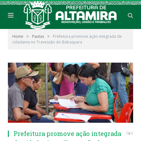
»
»
Home
Pautas
Prefeitura promove ação integrada de
cidadania no Travessão do Babaquara
Prefeitura promove ação integrada
0