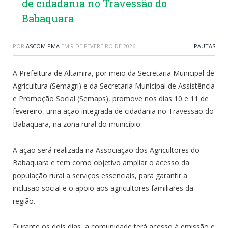
de cidadania no Travessão do
Babaquara
POR
ASCOM PMA
EM
9 DE FEVEREIRO DE 2026
PAUTAS
A Prefeitura de Altamira, por meio da Secretaria Municipal de
Agricultura (Semagri) e da Secretaria Municipal de Assistência
e Promoção Social (Semaps), promove nos dias 10 e 11 de
fevereiro, uma ação integrada de cidadania no Travessão do
Babaquara, na zona rural do município.
A ação será realizada na Associação dos Agricultores do
Babaquara e tem como objetivo ampliar o acesso da
população rural a serviços essenciais, para garantir a
inclusão social e o apoio aos agricultores familiares da
região.
Durante os dois dias, a comunidade terá acesso à emissão e