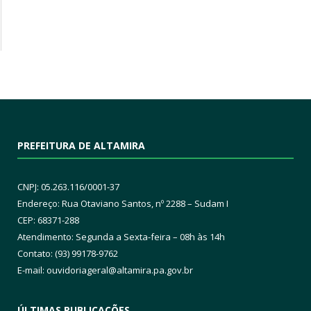
PREFEITURA DE ALTAMIRA
CNPJ: 05.263.116/0001-37
Endereço: Rua Otaviano Santos, nº 2288 – Sudam I
CEP: 68371-288
Atendimento: Segunda a Sexta-feira – 08h às 14h
Contato: (93) 99178-9762
E-mail:
ouvidoriageral@altamira.pa.
gov.br
ÚLTIMAS PUBLICAÇÕES