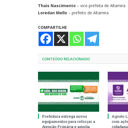
Thais Nascimento
– vice-prefeita de Altamira
Loredan Mello
– prefeito de Altamira
COMPARTILHE
CONTEÚDO RELACIONADO
Prefeitura entrega novos
Agosto L
equipamentos para reforçar a
com açõe
Atenção Primária e amplia
cidadani