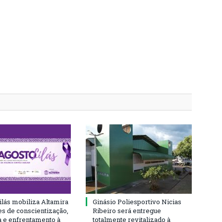
ilás mobiliza Altamira
Ginásio Poliesportivo Nicias
s de conscientização,
Ribeiro será entregue
a e enfrentamento à
totalmente revitalizado à