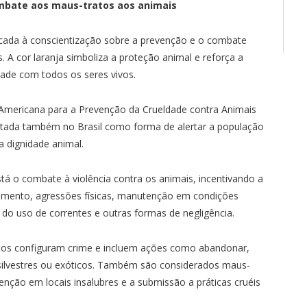
ombate aos maus-tratos aos animais
icada à conscientização sobre a prevenção e o combate
. A cor laranja simboliza a proteção animal e reforça a
dade com todos os seres vivos.
Americana para a Prevenção da Crueldade contra Animais
otada também no Brasil como forma de alertar a população
a dignidade animal.
está o combate à violência contra os animais, incentivando a
mento, agressões físicas, manutenção em condições
 do uso de correntes e outras formas de negligência.
ratos configuram crime e incluem ações como abandonar,
, silvestres ou exóticos. Também são considerados maus-
utenção em locais insalubres e a submissão a práticas cruéis