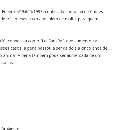
ei Federal nº 9.605/1998, conhecida como Lei de Crimes
o de três meses a um ano, além de multa, para quem
/2020, conhecida como “Lei Sansão”, que aumentou a
sses casos, a pena passou a ser de dois a cinco anos de
 do animal. A pena também pode ser aumentada de um
o animal.
o Ambiente