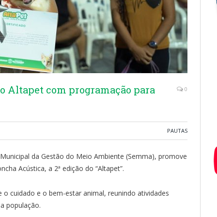
o do Altapet com programação para
0
PAUTAS
ria Municipal da Gestão do Meio Ambiente (Semma), promove
oncha Acústica, a 2ª edição do “Altapet”.
e o cuidado e o bem-estar animal, reunindo atividades
a a população.