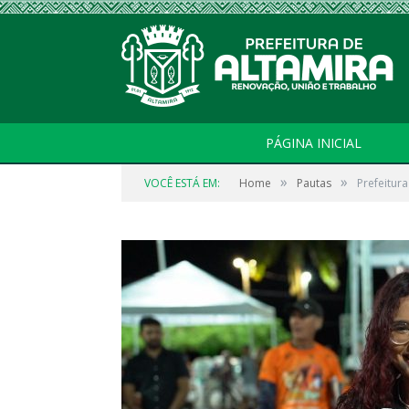
PÁGINA INICIAL
»
»
VOCÊ ESTÁ EM:
Home
Pautas
Prefeitur