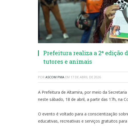
Prefeitura realiza a 2ª ediçã
tutores e animais
POR
ASCOM PMA
EM
17 DE ABRIL DE 2026
A Prefeitura de Altamira, por meio da Secreta
neste sábado, 18 de abril, a partir das 17h, na C
O evento é voltado para a conscientização sobr
educativas, recreativas e serviços gratuitos par