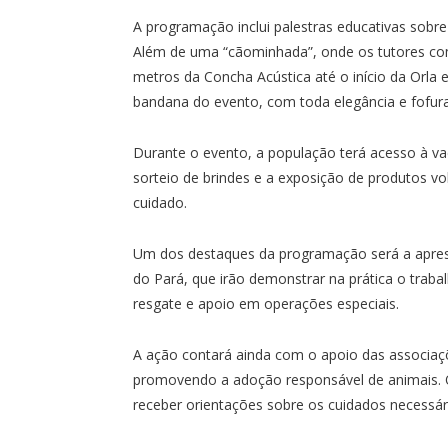
A programação inclui palestras educativas sobr
Além de uma “cãominhada”, onde os tutores co
metros da Concha Acústica até o início da Orla 
bandana do evento, com toda elegância e fofura
Durante o evento, a população terá acesso à vac
sorteio de brindes e a exposição de produtos vo
cuidado.
Um dos destaques da programação será a apres
do Pará, que irão demonstrar na prática o trab
resgate e apoio em operações especiais.
A ação contará ainda com o apoio das associaç
promovendo a adoção responsável de animais. O
receber orientações sobre os cuidados necessár