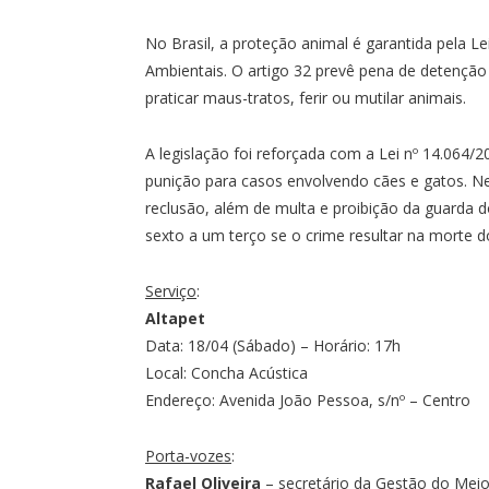
No Brasil, a proteção animal é garantida pela L
Ambientais. O artigo 32 prevê pena de detençã
praticar maus-tratos, ferir ou mutilar animais.
A legislação foi reforçada com a Lei nº 14.064
punição para casos envolvendo cães e gatos. Ne
reclusão, além de multa e proibição da guarda
sexto a um terço se o crime resultar na morte d
Serviço
:
Altapet
Data: 18/04 (Sábado) – Horário: 17h
Local: Concha Acústica
Endereço: Avenida João Pessoa, s/nº – Centro
Porta-vozes
:
Rafael Oliveira
– secretário da Gestão do Mei