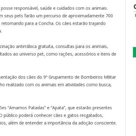
e posse responsável, saúde e cuidados com os animais.
m seus pets farão um percurso de aproximadamente 700
e retornando para a Concha. Os cães estarão trajando
.
inação antirrábica gratuita, consultas para os animais,
ltados ao universo pet, como rações, acessórios e itens de
entação dos cães do 9º Grupamento de Bombeiros Militar
alho realizado com os animais em atividades como busca,
ões “Amamos Patadas” e “Apata”, que estarão presentes
 público poderá conhecer cães e gatos resgatados,
ios, além de entender a importância da adoção consciente.