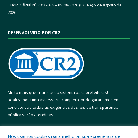
Diário Oficial Nº 381/2026 – 05/08/2026 (EXTRA)
5 de agosto de
2026
DESENVOLVIDO POR CR2
Muito mais que
criar site
ou
sistema para prefeituras
!
Realizamos uma
assessoria
completa, onde garantimos em
contrato que todas as exigências das
leis de transparência
pública
serão atendidas.
Conheça o
PNTP
e o
Radar da Transparência Pública
Nós usamos cookies para melhorar sua experiência de