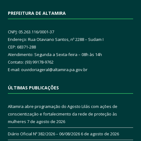
PREFEITURA DE ALTAMIRA
CNPJ: 05.263.116/0001-37
Endereço: Rua Otaviano Santos, nº 2288 – Sudam I
CEP: 68371-288
Atendimento: Segunda a Sexta-feira – 08h às 14h
Contato: (93) 99178-9762
E-mail:
ouvidoriageral@altamira.pa.
gov.br
ÚLTIMAS PUBLICAÇÕES
Altamira abre programação do Agosto Lilás com ações de
conscientização e fortalecimento da rede de proteção às
mulheres
7 de agosto de 2026
Diário Oficial Nº 382/2026 – 06/08/2026
6 de agosto de 2026