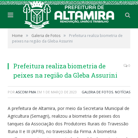
»
»
Home
Galeria de Fotos
Prefeitura realiza biometria de
peixes na região da Gleba Assurini
Prefeitura realiza biometria de
0
peixes na região da Gleba Assurini
POR
ASCOM PMA
EM
1 DE MARÇO DE 2023
GALERIA DE FOTOS
,
NOTÍCIAS
A prefeitura de Altamira, por meio da Secretaria Municipal de
Agricultura (Semagri), realizou a biometria de peixes dos
tanques da Associação dos Produtores Rurais do Travessão
Ituna II e III (APRI), no travessão da Firma. A biometria