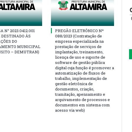
 N° 2023.0412.001
PREGÃO ELETRÔNICO Nº
 DESTINADO ÀS
088/2023 (Contratação de
AÇÕES DO
empresa especializada na
AMENTO MUNICIPAL
prestação de serviços de
NSITO – DEMUTRAN)
implantação, treinamento,
licença de uso e suporte de
software de gestão pública
digital cuja função é promover a
automatização de fluxos de
trabalho, implementação de
gestão eletrônica de
documentos, criação,
tramitação, apensamento e
arquivamento de processos e
documentos em sistema com
acesso via web)