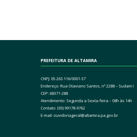
PREFEITURA DE ALTAMIRA
CNPJ: 05.263.116/0001-37
Endereço: Rua Otaviano Santos, nº 2288 – Sudam I
CEP: 68371-288
Atendimento: Segunda a Sexta-feira – 08h às 14h
Contato: (93) 99178-9762
E-mail:
ouvidoriageral@altamira.pa.
gov.br