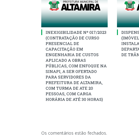
INEXIGIBILIDADE Nº 017/2023
DISPENSA
(CONTRATAÇÃO DE CURSO
(IMÓVEL
PRESENCIAL DE
INSTAL
CAPACITAÇÃO EM
DEPART
ENGENHARIA DE CUSTOS
DE TRÂ
APLICADO A OBRAS
PÚBLICAS, COM ENFOQUE NA
SINAPI, A SER OFERTADO
PARA SERVIDORES DA
PREFEITURA DE ALTAMIRA,
COM TURMA DE ATE 20
PESSOAS, COM CARGA
HORÁRIA DE ATÉ 30 HORAS)
Os comentários estão fechados.