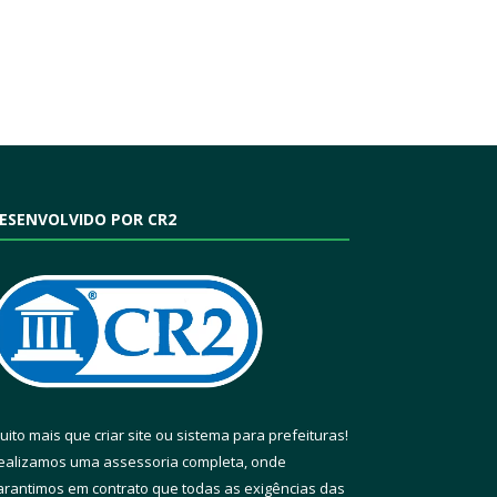
ESENVOLVIDO POR CR2
uito mais que
criar site
ou
sistema para prefeituras
!
ealizamos uma
assessoria
completa, onde
arantimos em contrato que todas as exigências das