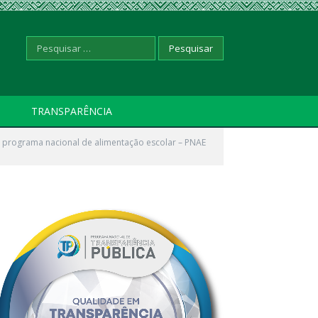
Pesquisar
TRANSPARÊNCIA
 programa nacional de alimentação escolar – PNAE
por: