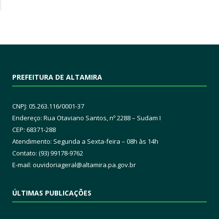
PREFEITURA DE ALTAMIRA
CNPJ: 05.263.116/0001-37
Endereço: Rua Otaviano Santos, nº 2288 – Sudam I
CEP: 68371-288
Atendimento: Segunda a Sexta-feira – 08h às 14h
Contato: (93) 99178-9762
E-mail:
ouvidoriageral@altamira.pa.
gov.br
ÚLTIMAS PUBLICAÇÕES