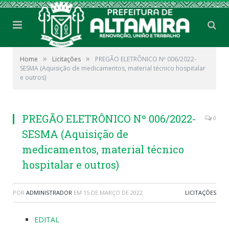
»
»
Home
Licitações
PREGÃO ELETRÔNICO Nº 006/2022-
SESMA (Aquisição de medicamentos, material técnico hospitalar
e outros)
PREGÃO ELETRÔNICO Nº 006/2022-
0
SESMA (Aquisição de
medicamentos, material técnico
hospitalar e outros)
POR
ADMINISTRADOR
EM
15 DE MARÇO DE 2022
LICITAÇÕES
EDITAL