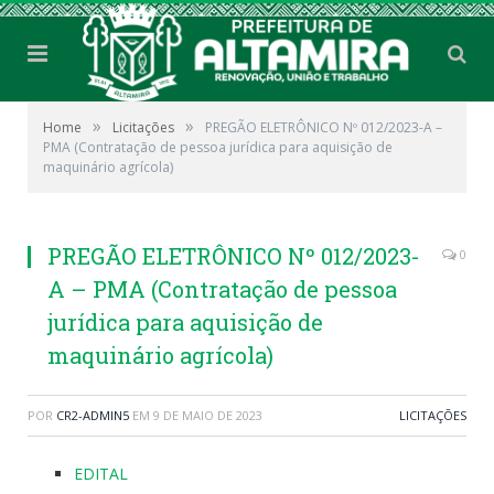
»
»
Home
Licitações
PREGÃO ELETRÔNICO Nº 012/2023-A –
PMA (Contratação de pessoa jurídica para aquisição de
maquinário agrícola)
PREGÃO ELETRÔNICO Nº 012/2023-
0
A – PMA (Contratação de pessoa
jurídica para aquisição de
maquinário agrícola)
POR
CR2-ADMIN5
EM
9 DE MAIO DE 2023
LICITAÇÕES
EDITAL