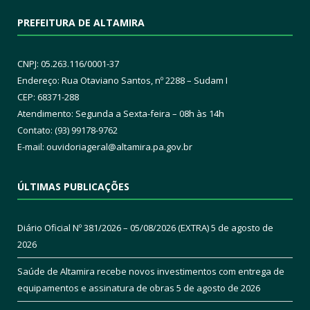
PREFEITURA DE ALTAMIRA
CNPJ: 05.263.116/0001-37
Endereço: Rua Otaviano Santos, nº 2288 – Sudam I
CEP: 68371-288
Atendimento: Segunda a Sexta-feira – 08h às 14h
Contato: (93) 99178-9762
E-mail:
ouvidoriageral@altamira.pa.
gov.br
ÚLTIMAS PUBLICAÇÕES
Diário Oficial Nº 381/2026 – 05/08/2026 (EXTRA)
5 de agosto de
2026
Saúde de Altamira recebe novos investimentos com entrega de
equipamentos e assinatura de obras
5 de agosto de 2026