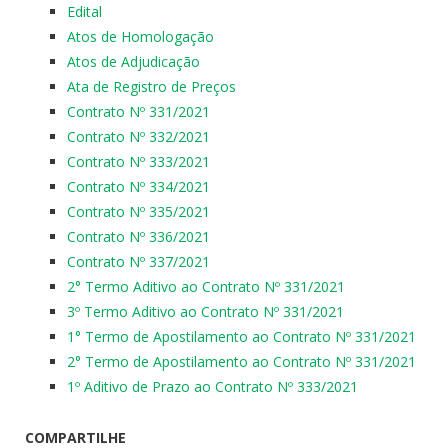
Edital
Atos de Homologação
Atos de Adjudicação
Ata de Registro de Preços
Contrato Nº 331/2021
Contrato Nº 332/2021
Contrato Nº 333/2021
Contrato Nº 334/2021
Contrato Nº 335/2021
Contrato Nº 336/2021
Contrato Nº 337/2021
2° Termo Aditivo ao Contrato Nº 331/2021
3º Termo Aditivo ao Contrato Nº 331/2021
1° Termo de Apostilamento ao Contrato Nº 331/2021
2° Termo de Apostilamento ao Contrato Nº 331/2021
1º Aditivo de Prazo ao Contrato Nº 333/2021
COMPARTILHE