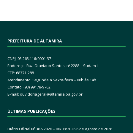
PREFEITURA DE ALTAMIRA
CNPJ: 05.263.116/0001-37
Endereço: Rua Otaviano Santos, nº 2288 – Sudam I
CEP: 68371-288
Atendimento: Segunda a Sexta-feira – 08h às 14h
Contato: (93) 99178-9762
E-mail:
ouvidoriageral@altamira.pa.
gov.br
ÚLTIMAS PUBLICAÇÕES
Diário Oficial Nº 382/2026 – 06/08/2026
6 de agosto de 2026