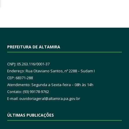
PREFEITURA DE ALTAMIRA
CNPJ: 05.263.116/0001-37
Endereço: Rua Otaviano Santos, nº 2288 – Sudam I
CEP: 68371-288
Atendimento: Segunda a Sexta-feira – 08h às 14h
Contato: (93) 99178-9762
E-mail:
ouvidoriageral@altamira.pa.
gov.br
ÚLTIMAS PUBLICAÇÕES