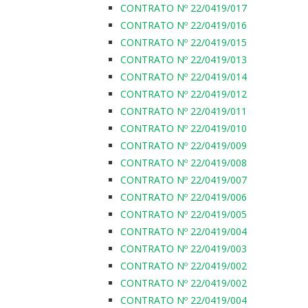
CONTRATO Nº 22/0419/017
CONTRATO Nº 22/0419/016
CONTRATO Nº 22/0419/015
CONTRATO Nº 22/0419/013
CONTRATO Nº 22/0419/014
CONTRATO Nº 22/0419/012
CONTRATO Nº 22/0419/011
CONTRATO Nº 22/0419/010
CONTRATO Nº 22/0419/009
CONTRATO Nº 22/0419/008
CONTRATO Nº 22/0419/007
CONTRATO Nº 22/0419/006
CONTRATO Nº 22/0419/005
CONTRATO Nº 22/0419/004
CONTRATO Nº 22/0419/003
CONTRATO Nº 22/0419/002
CONTRATO Nº 22/0419/002
CONTRATO Nº 22/0419/004