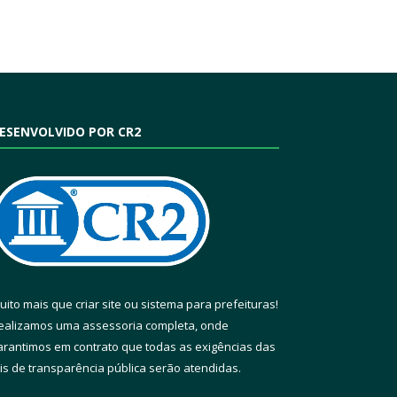
ESENVOLVIDO POR CR2
uito mais que
criar site
ou
sistema para prefeituras
!
ealizamos uma
assessoria
completa, onde
arantimos em contrato que todas as exigências das
eis de transparência pública
serão atendidas.