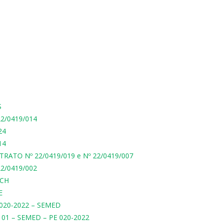
S
2/0419/014
24
14
ATO Nº 22/0419/019 e Nº 22/0419/007
2/0419/002
ECH
E
020-2022 – SEMED
01 – SEMED – PE 020-2022