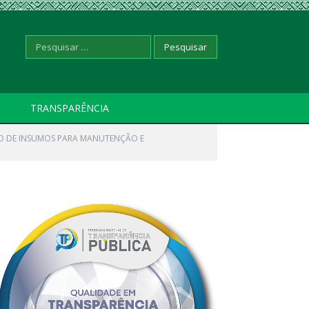
Pesquisar
TRANSPARÊNCIA
ÃO DE INSUMOS PARA MANUTENÇÃO E
por: