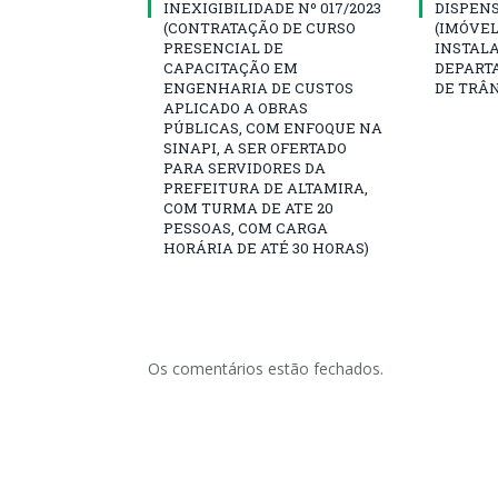
INEXIGIBILIDADE Nº 017/2023
DISPENSA
(CONTRATAÇÃO DE CURSO
(IMÓVEL
PRESENCIAL DE
INSTAL
CAPACITAÇÃO EM
DEPART
ENGENHARIA DE CUSTOS
DE TRÂ
APLICADO A OBRAS
PÚBLICAS, COM ENFOQUE NA
SINAPI, A SER OFERTADO
PARA SERVIDORES DA
PREFEITURA DE ALTAMIRA,
COM TURMA DE ATE 20
PESSOAS, COM CARGA
HORÁRIA DE ATÉ 30 HORAS)
Os comentários estão fechados.