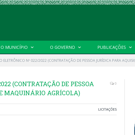
O MUNICÍPIO
O GOVERNO
PUBLICAÇÕES
O ELETRÔNICO Nº 022/2022 (CONTRATAÇÃO DE PESSOA JURÍDICA PARA AQUIS
2022 (CONTRATAÇÃO DE PESSOA
0
DE MAQUINÁRIO AGRÍCOLA)
LICITAÇÕES