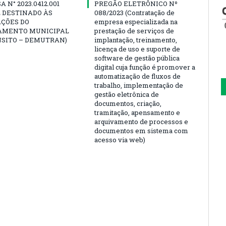
 N° 2023.0412.001
PREGÃO ELETRÔNICO Nº
 DESTINADO ÀS
088/2023 (Contratação de
AÇÕES DO
empresa especializada na
AMENTO MUNICIPAL
prestação de serviços de
NSITO – DEMUTRAN)
implantação, treinamento,
licença de uso e suporte de
software de gestão pública
digital cuja função é promover a
automatização de fluxos de
trabalho, implementação de
gestão eletrônica de
documentos, criação,
tramitação, apensamento e
arquivamento de processos e
documentos em sistema com
acesso via web)