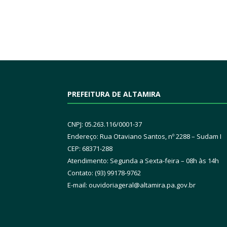
PREFEITURA DE ALTAMIRA
CNPJ: 05.263.116/0001-37
Endereço: Rua Otaviano Santos, nº 2288 – Sudam I
CEP: 68371-288
Atendimento: Segunda a Sexta-feira – 08h às 14h
Contato: (93) 99178-9762
E-mail:
ouvidoriageral@altamira.pa.
gov.br