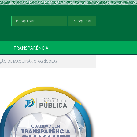
Pesquisar
TRANSPARÊNCIA
IÇÃO DE MAQUINÁRIO AGRÍCOLA)
por: