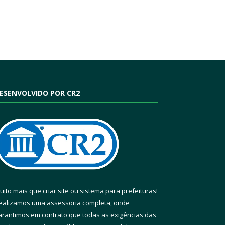
ESENVOLVIDO POR CR2
uito mais que
criar site
ou
sistema para prefeituras
!
ealizamos uma
assessoria
completa, onde
arantimos em contrato que todas as exigências das