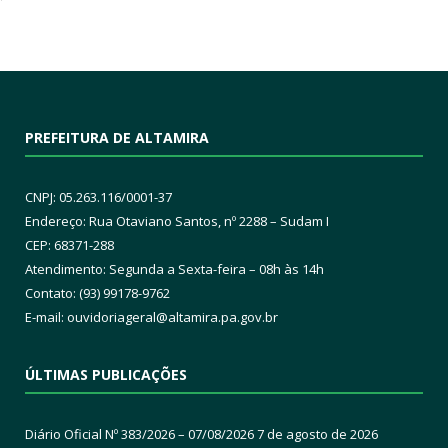
PREFEITURA DE ALTAMIRA
CNPJ: 05.263.116/0001-37
Endereço: Rua Otaviano Santos, nº 2288 – Sudam I
CEP: 68371-288
Atendimento: Segunda a Sexta-feira – 08h às 14h
Contato: (93) 99178-9762
E-mail:
ouvidoriageral@altamira.pa.
gov.br
ÚLTIMAS PUBLICAÇÕES
Diário Oficial Nº 383/2026 – 07/08/2026
7 de agosto de 2026