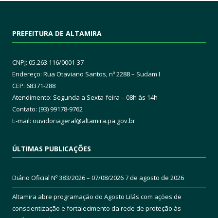
PREFEITURA DE ALTAMIRA
CNPJ: 05.263.116/0001-37
Endereço: Rua Otaviano Santos, nº 2288 – Sudam I
CEP: 68371-288
Atendimento: Segunda a Sexta-feira – 08h às 14h
Contato: (93) 99178-9762
E-mail:
ouvidoriageral@altamira.pa.
gov.br
ÚLTIMAS PUBLICAÇÕES
Diário Oficial Nº 383/2026 – 07/08/2026
7 de agosto de 2026
Altamira abre programação do Agosto Lilás com ações de
conscientização e fortalecimento da rede de proteção às