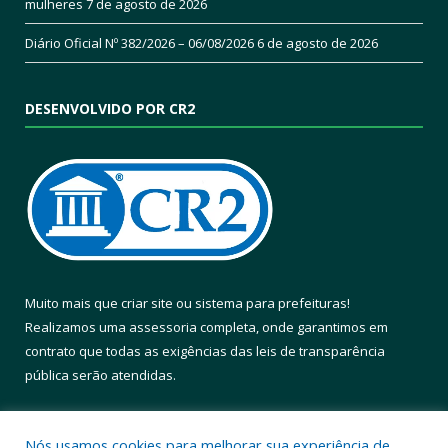
mulheres
7 de agosto de 2026
Diário Oficial Nº 382/2026 – 06/08/2026
6 de agosto de 2026
DESENVOLVIDO POR CR2
Muito mais que
criar site
ou
sistema para prefeituras
!
Realizamos uma
assessoria
completa, onde garantimos em
contrato que todas as exigências das
leis de transparência
pública
serão atendidas.
Conheça o
PNTP
e o
Radar da Transparência Pública
Nós usamos cookies para melhorar sua experiência de