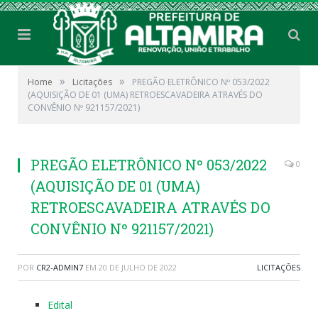
»
»
Home
Licitações
PREGÃO ELETRÔNICO Nº 053/2022
(AQUISIÇÃO DE 01 (UMA) RETROESCAVADEIRA ATRAVÉS DO
CONVÊNIO Nº 921157/2021)
PREGÃO ELETRÔNICO Nº 053/2022
0
(AQUISIÇÃO DE 01 (UMA)
RETROESCAVADEIRA ATRAVÉS DO
CONVÊNIO Nº 921157/2021)
POR
CR2-ADMIN7
EM
20 DE JULHO DE 2022
LICITAÇÕES
Edital