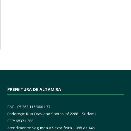
PREFEITURA DE ALTAMIRA
CNPJ: 05.263.116/0001-37
Endereço: Rua Otaviano Santos, nº 2288 – Sudam I
CEP: 68371-288
Atendimento: Segunda a Sexta-feira – 08h às 14h