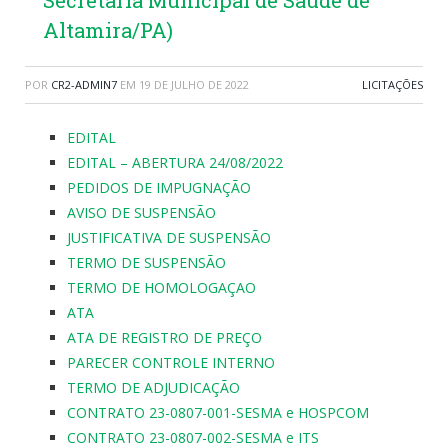
Secretaria Municipal de Saúde de
Altamira/PA)
POR
CR2-ADMIN7
EM
19 DE JULHO DE 2022
LICITAÇÕES
EDITAL
EDITAL – ABERTURA 24/08/2022
PEDIDOS DE IMPUGNAÇÃO
AVISO DE SUSPENSÃO
JUSTIFICATIVA DE SUSPENSÃO
TERMO DE SUSPENSÃO
TERMO DE HOMOLOGAÇAO
ATA
ATA DE REGISTRO DE PREÇO
PARECER CONTROLE INTERNO
TERMO DE ADJUDICAÇÃO
CONTRATO 23-0807-001-SESMA e HOSPCOM
CONTRATO 23-0807-002-SESMA e ITS