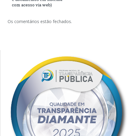
com acesso via web)
Os comentários estão fechados.