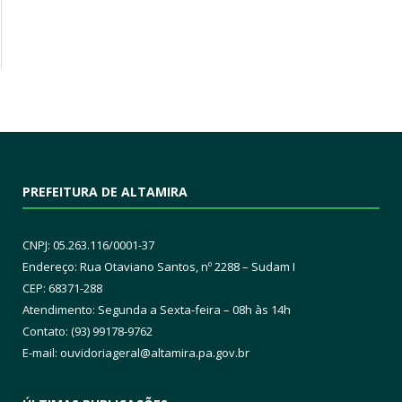
PREFEITURA DE ALTAMIRA
CNPJ: 05.263.116/0001-37
Endereço: Rua Otaviano Santos, nº 2288 – Sudam I
CEP: 68371-288
Atendimento: Segunda a Sexta-feira – 08h às 14h
Contato: (93) 99178-9762
E-mail:
ouvidoriageral@altamira.pa.
gov.br