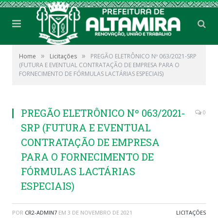
»
»
Home
Licitações
PREGÃO ELETRÔNICO Nº 063/2021-SRP
(FUTURA E EVENTUAL CONTRATAÇÃO DE EMPRESA PARA O
FORNECIMENTO DE FÓRMULAS LACTÁRIAS ESPECIAIS)
PREGÃO ELETRÔNICO Nº 063/2021-
0
SRP (FUTURA E EVENTUAL
CONTRATAÇÃO DE EMPRESA
PARA O FORNECIMENTO DE
FÓRMULAS LACTÁRIAS
ESPECIAIS)
POR
CR2-ADMIN7
EM
3 DE NOVEMBRO DE 2021
LICITAÇÕES