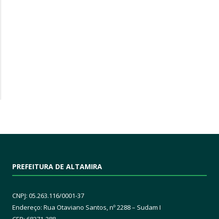
PREFEITURA DE ALTAMIRA
CNPJ: 05.263.116/0001-37
Endereço: Rua Otaviano Santos, nº 2288 – Sudam I