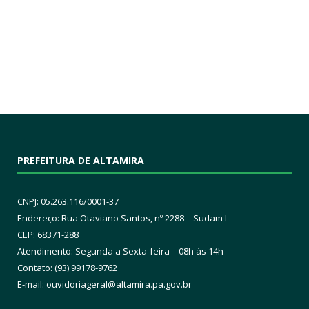
PREFEITURA DE ALTAMIRA
CNPJ: 05.263.116/0001-37
Endereço: Rua Otaviano Santos, nº 2288 – Sudam I
CEP: 68371-288
Atendimento: Segunda a Sexta-feira – 08h às 14h
Contato: (93) 99178-9762
E-mail:
ouvidoriageral@altamira.pa.
gov.br