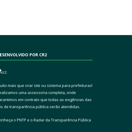
ESENVOLVIDO POR CR2
uito mais que
criar site
ou
sistema para prefeituras
!
ealizamos uma
assessoria
completa, onde
arantimos em contrato que todas as exigências das
eis de transparência pública
serão atendidas.
onheça o
PNTP
e o
Radar da Transparência Pública