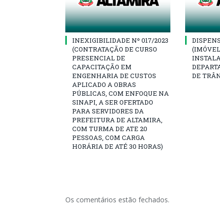
INEXIGIBILIDADE Nº 017/2023
DISPENSA
(CONTRATAÇÃO DE CURSO
(IMÓVEL
PRESENCIAL DE
INSTAL
CAPACITAÇÃO EM
DEPART
ENGENHARIA DE CUSTOS
DE TRÂ
APLICADO A OBRAS
PÚBLICAS, COM ENFOQUE NA
SINAPI, A SER OFERTADO
PARA SERVIDORES DA
PREFEITURA DE ALTAMIRA,
COM TURMA DE ATE 20
PESSOAS, COM CARGA
HORÁRIA DE ATÉ 30 HORAS)
Os comentários estão fechados.