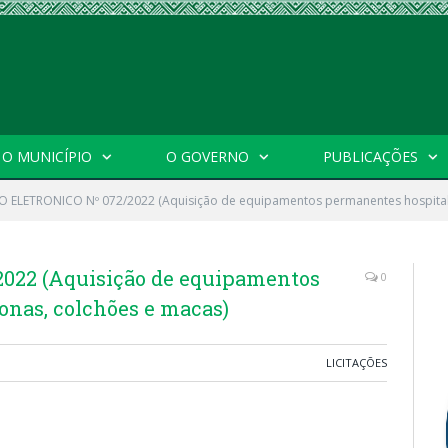
O MUNICÍPIO
O GOVERNO
PUBLICAÇÕES
 ELETRONICO Nº 072/2022 (Aquisição de equipamentos permanentes hospitala
022 (Aquisição de equipamentos
0
onas, colchões e macas)
LICITAÇÕES