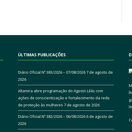
ÚLTIMAS PUBLICAÇÕES
D
Diário Oficial Nº 383/2026 – 07/08/2026
7 de agosto de
2026
M
Altamira abre programação do Agosto Lilás com
R
ações de conscientização e fortalecimento da rede
g
de proteção às mulheres
7 de agosto de 2026
l
Diário Oficial Nº 382/2026 – 06/08/2026
6 de agosto de
C
2026