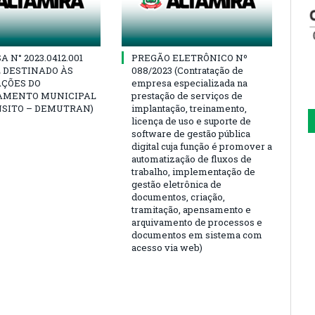
 N° 2023.0412.001
PREGÃO ELETRÔNICO Nº
 DESTINADO ÀS
088/2023 (Contratação de
AÇÕES DO
empresa especializada na
AMENTO MUNICIPAL
prestação de serviços de
NSITO – DEMUTRAN)
implantação, treinamento,
licença de uso e suporte de
software de gestão pública
digital cuja função é promover a
automatização de fluxos de
trabalho, implementação de
gestão eletrônica de
documentos, criação,
tramitação, apensamento e
arquivamento de processos e
documentos em sistema com
acesso via web)