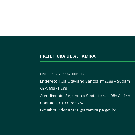
PREFEITURA DE ALTAMIRA
CNPJ: 05.263.116/0001-37
Endereço: Rua Otaviano Santos, nº 2288 – Sudam I
CEP: 68371-288
Atendimento: Segunda a Sexta-feira – 08h às 14h
Contato: (93) 99178-9762
E-mail:
ouvidoriageral@altamira.pa.
gov.br