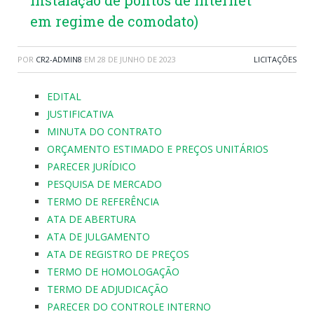
instalação de pontos de internet
em regime de comodato)
POR
CR2-ADMIN8
EM
28 DE JUNHO DE 2023
LICITAÇÕES
EDITAL
JUSTIFICATIVA
MINUTA DO CONTRATO
ORÇAMENTO ESTIMADO E PREÇOS UNITÁRIOS
PARECER JURÍDICO
PESQUISA DE MERCADO
TERMO DE REFERÊNCIA
ATA DE ABERTURA
ATA DE JULGAMENTO
ATA DE REGISTRO DE PREÇOS
TERMO DE HOMOLOGAÇÃO
TERMO DE ADJUDICAÇÃO
PARECER DO CONTROLE INTERNO