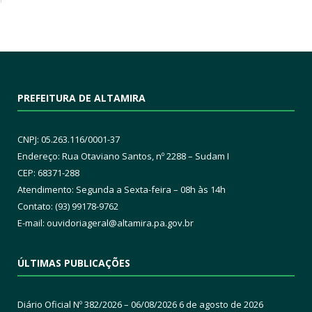
PREFEITURA DE ALTAMIRA
CNPJ: 05.263.116/0001-37
Endereço: Rua Otaviano Santos, nº 2288 – Sudam I
CEP: 68371-288
Atendimento: Segunda a Sexta-feira – 08h às 14h
Contato: (93) 99178-9762
E-mail:
ouvidoriageral@altamira.pa.
gov.br
ÚLTIMAS PUBLICAÇÕES
Diário Oficial Nº 382/2026 – 06/08/2026
6 de agosto de 2026