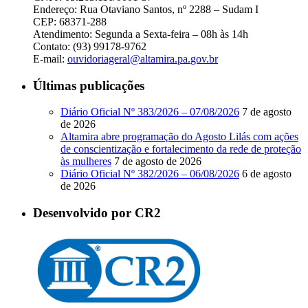
Endereço: Rua Otaviano Santos, nº 2288 – Sudam I
CEP: 68371-288
Atendimento: Segunda a Sexta-feira – 08h às 14h
Contato: (93) 99178-9762
E-mail:
ouvidoriageral@altamira.pa.
gov.br
Últimas publicações
Diário Oficial Nº 383/2026 – 07/08/2026
7 de agosto
de 2026
Altamira abre programação do Agosto Lilás com ações
de conscientização e fortalecimento da rede de proteção
às mulheres
7 de agosto de 2026
Diário Oficial Nº 382/2026 – 06/08/2026
6 de agosto
de 2026
Desenvolvido por CR2