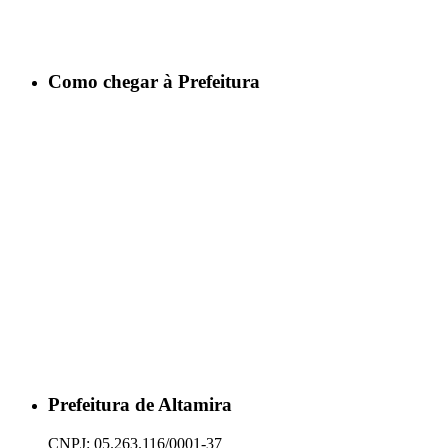
Como chegar à Prefeitura
Prefeitura de Altamira
CNPJ: 05.263.116/0001-37