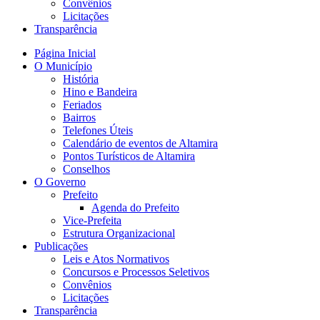
Convênios
Licitações
Transparência
Página Inicial
O Município
História
Hino e Bandeira
Feriados
Bairros
Telefones Úteis
Calendário de eventos de Altamira
Pontos Turísticos de Altamira
Conselhos
O Governo
Prefeito
Agenda do Prefeito
Vice-Prefeita
Estrutura Organizacional
Publicações
Leis e Atos Normativos
Concursos e Processos Seletivos
Convênios
Licitações
Transparência