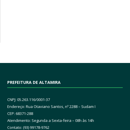
PREFEITURA DE ALTAMIRA
CNPJ: 05.263.116/0001-37
Endereço: Rua Otaviano Santos, nº 2288 – Sudam I
CEP: 68371-288
Atendimento: Segunda a Sexta-feira – 08h às 14h
Contato: (93) 99178-9762