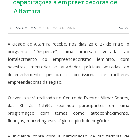
capacitações a empreendedoras de
Altamira
POR
ASCOM PMA
EM
26 DE MAIO DE 2026
PAUTAS
A cidade de Altamira recebe, nos dias 26 e 27 de maio, o
programa “Despertar”, uma imersão voltada ao
fortalecimento do empreendedorismo feminino, com
palestras, mentorias e atividades práticas voltadas ao
desenvolvimento pessoal e profissional de mulheres
empreendedoras da região.
O evento será realizado no Centro de Eventos Vilmar Soares,
das 8h às 17h30, reunindo participantes em uma
programação com temas como autoconhecimento,
finanças, marketing estratégico e pitch de negócios.
A iniciativa conta com a participação de facilitadoras de