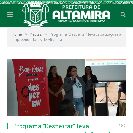
»
»
Home
Pautas
Programa “Despertar” leva capacitações a
empreendedoras de Altamira
Programa “Despertar” leva
0