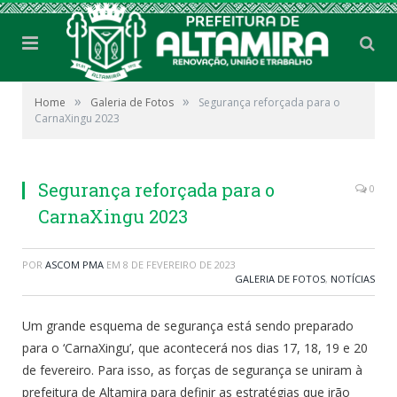
»
»
Home
Galeria de Fotos
Segurança reforçada para o
CarnaXingu 2023
Segurança reforçada para o
0
CarnaXingu 2023
POR
ASCOM PMA
EM
8 DE FEVEREIRO DE 2023
GALERIA DE FOTOS
,
NOTÍCIAS
Um grande esquema de segurança está sendo preparado
para o ‘CarnaXingu’, que acontecerá nos dias 17, 18, 19 e 20
de fevereiro. Para isso, as forças de segurança se uniram à
prefeitura de Altamira para definir as estratégias que irão