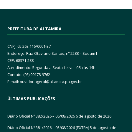
PREFEITURA DE ALTAMIRA
CNPJ: 05.263.116/0001-37
Endereço: Rua Otaviano Santos, nº 2288 – Sudam I
CEP: 68371-288
Atendimento: Segunda a Sexta-feira – 08h às 14h
Contato: (93) 99178-9762
E-mail:
ouvidoriageral@altamira.pa.
gov.br
ÚLTIMAS PUBLICAÇÕES
Diário Oficial Nº 382/2026 – 06/08/2026
6 de agosto de 2026
Diário Oficial Nº 381/2026 – 05/08/2026 (EXTRA)
5 de agosto de