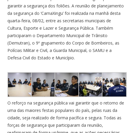
garantir a segurança dos foliões. A reunião de planejamento
da segurança do ‘CarnaXingu’ foi realizada na manhã desta
quarta-feira, 08/02, entre as secretarias municipais de
Cultura, Esporte e Lazer e Segurança Pública. Também
participaram o Departamento Municipal de Trânsito
(Demutran), o 9º grupamento do Corpo de Bombeiros, as
Polícias Militar e Civil, a Guarda Municipal, o SAMU e a
Defesa Civil do Estado e Município.
O reforço na segurança pública vai garantir que o retorno de
uma das maiores festas populares do país, pelas ruas da
cidade, seja realizado de forma pacífica e segura. Todas as
forças de segurança que participaram da reunião,
reafirmaram de forma unânime, que as ações necessárias