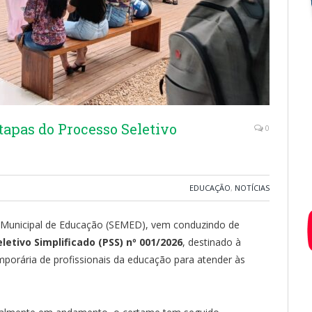
apas do Processo Seletivo
0
EDUCAÇÃO
,
NOTÍCIAS
ia Municipal de Educação (SEMED), vem conduzindo de
letivo Simplificado (PSS) nº 001/2026
, destinado à
porária de profissionais da educação para atender às