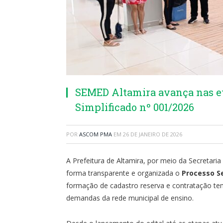
SEMED Altamira avança nas et
Simplificado nº 001/2026
POR
ASCOM PMA
EM
26 DE JANEIRO DE 2026
A Prefeitura de Altamira, por meio da Secretar
forma transparente e organizada o
Processo Se
formação de cadastro reserva e contratação tem
demandas da rede municipal de ensino.