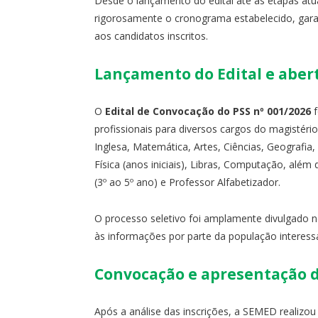
Desde o lançamento do edital até as etapas a
rigorosamente o cronograma estabelecido, garan
aos candidatos inscritos.
Lançamento do Edital e aber
O
Edital de Convocação do PSS nº 001/2026
f
profissionais para diversos cargos do magistério
Inglesa, Matemática, Artes, Ciências, Geografia
Física (anos iniciais), Libras, Computação, além
(3º ao 5º ano) e Professor Alfabetizador.
O processo seletivo foi amplamente divulgado n
às informações por parte da população interess
Convocação e apresentação 
Após a análise das inscrições, a SEMED realizou