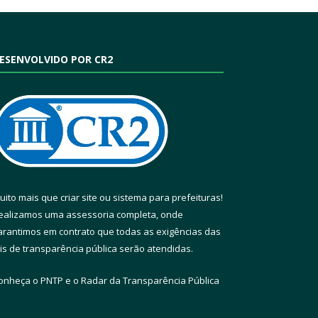
ESENVOLVIDO POR CR2
uito mais que
criar site
ou
sistema para prefeituras
!
ealizamos uma
assessoria
completa, onde
arantimos em contrato que todas as exigências das
eis de transparência pública
serão atendidas.
onheça o
PNTP
e o
Radar da Transparência Pública