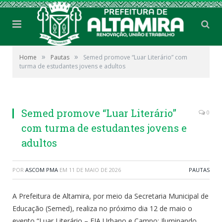
»
»
Home
Pautas
Semed promove “Luar Literário” com
turma de estudantes jovens e adultos
Semed promove “Luar Literário”
0
com turma de estudantes jovens e
adultos
POR
ASCOM PMA
EM
11 DE MAIO DE 2026
PAUTAS
A Prefeitura de Altamira, por meio da Secretaria Municipal de
Educação (Semed), realiza no próximo dia 12 de maio o
evento “Luar Literário – EJA Urbano e Campo: Iluminando