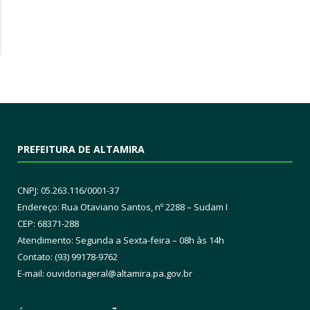
PREFEITURA DE ALTAMIRA
CNPJ: 05.263.116/0001-37
Endereço: Rua Otaviano Santos, nº 2288 – Sudam I
CEP: 68371-288
Atendimento: Segunda a Sexta-feira – 08h às 14h
Contato: (93) 99178-9762
E-mail:
ouvidoriageral@altamira.pa.
gov.br