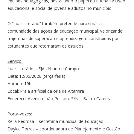
equipes pedagógicas, destacando o papel da EJA na inclusão
educacional e social de jovens e adultos no município.
O “Luar Literário” também pretende aproximar a
comunidade das ações da educação municipal, valorizando
trajetórias de superação e aprendizagem construídas por
estudantes que retomaram os estudos.
Serviço:
Luar Literário – EJA Urbano e Campo
Data: 12/05/2026 (terça-feira)
Horário: 19h
Local: Praia artificial da orla de Altamira
Endereço: Avenida João Pessoa, S/N – Bairro Catedral
Porta-vozes:
Keila Pedrosa – secretária municipal de Educação
Daylce Torres – coordenadora de Planejamento e Gestão